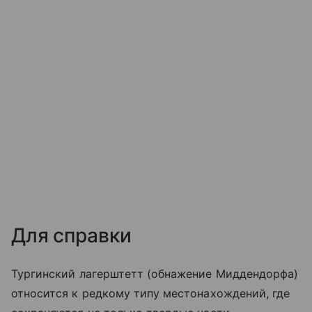
Для справки
Тургинский лагерштетт (обнажение Миддендорфа)
относится к редкому типу местонахождений, где