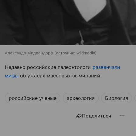
Александр Миддендорф
источник:
wikimedia
Недавно российские палеонтологи
развенчали
мифы
об ужасах массовых вымираний.
российские ученые
археология
Биология
Поделиться