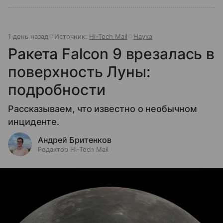
1 день назад
Источник:
Hi-Tech Mail
Наука
Ракета Falcon 9 врезалась в
поверхность Луны:
подробности
Рассказываем, что известно о необычном
инциденте.
Андрей Бритенков
Редактор Hi-Tech Mail