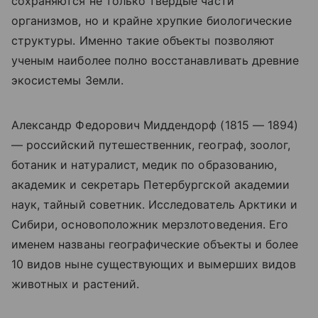
сохраняются не только твердые части
организмов, но и крайне хрупкие биологические
структуры. Именно такие объекты позволяют
ученым наиболее полно восстанавливать древние
экосистемы Земли.
Александр Федорович Миддендорф (1815 — 1894)
— российский путешественник, географ, зоолог,
ботаник и натуралист, медик по образованию,
академик и секретарь Петербургской академии
наук, тайный советник. Исследователь Арктики и
Сибири
,
основоположник мерзлотоведения. Его
именем названы географические объекты и более
10 видов ныне существующих и вымерших видов
животных и растений.