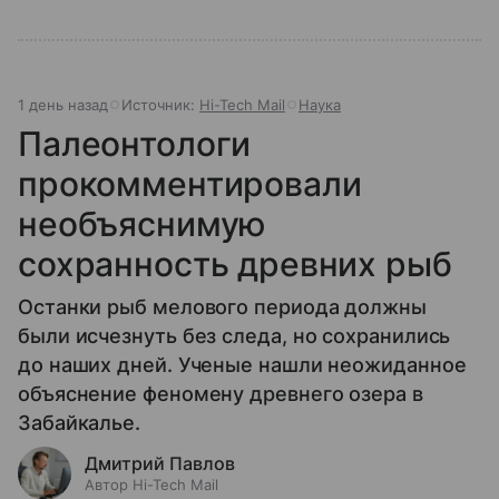
1 день назад
Источник:
Hi-Tech Mail
Наука
Палеонтологи
прокомментировали
необъяснимую
сохранность древних рыб
Останки рыб мелового периода должны
были исчезнуть без следа, но сохранились
до наших дней. Ученые нашли неожиданное
объяснение феномену древнего озера в
Забайкалье.
Дмитрий Павлов
Автор Hi-Tech Mail