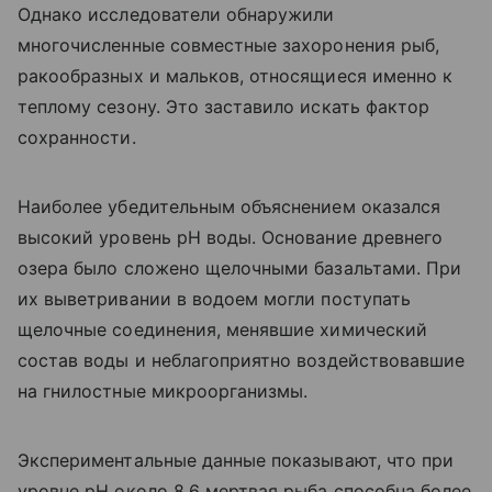
Однако исследователи обнаружили
многочисленные совместные захоронения рыб,
ракообразных и мальков, относящиеся именно к
теплому сезону. Это заставило искать фактор
сохранности.
Наиболее убедительным объяснением оказался
высокий уровень pH воды. Основание древнего
озера было сложено щелочными базальтами. При
их выветривании в водоем могли поступать
щелочные соединения, менявшие химический
состав воды и неблагоприятно воздействовавшие
на гнилостные микроорганизмы.
Экспериментальные данные показывают, что при
уровне pH около 8,6 мертвая рыба способна более