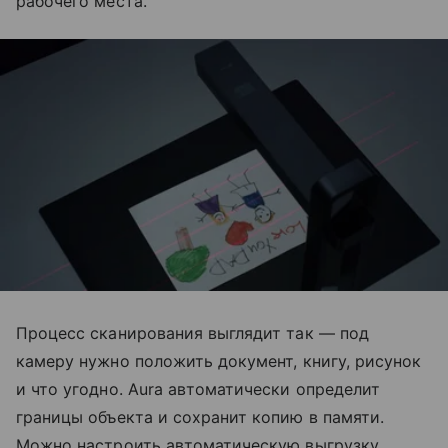
рабочего места.
Процесс сканирования выглядит так — под
камеру нужно положить документ, книгу, рисунок
и что угодно. Aura автоматически определит
границы объекта и сохранит копию в памяти.
Можно настроить автоматическую выгрузку