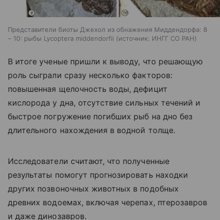
Представители биоты Джехол из обнажения Миддендорфа: 8
– 10: рыбы Lycoptera middendorfii
источник:
ИНГГ СО РАН
В итоге ученые пришли к выводу, что решающую
роль сыграли сразу несколько факторов:
повышенная щелочность воды, дефицит
кислорода у дна, отсутствие сильных течений и
быстрое погружение погибших рыб на дно без
длительного нахождения в водной толще.
Исследователи считают, что полученные
результаты помогут прогнозировать находки
других позвоночных животных в подобных
древних водоемах, включая черепах, птерозавров
и даже динозавров.