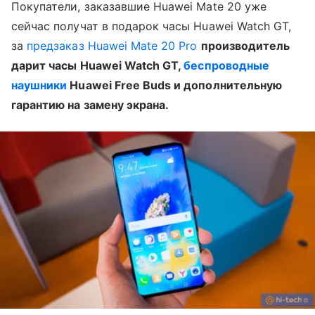
Покупатели, заказавшие Huawei Mate 20 уже
сейчас получат в подарок часы Huawei Watch GT,
за
предзаказ Huawei Mate 20 Pro
производитель
дарит часы Huawei Watch GT,
беспроводные
наушники
Huawei Free Buds и дополнительную
гарантию на замену экрана.