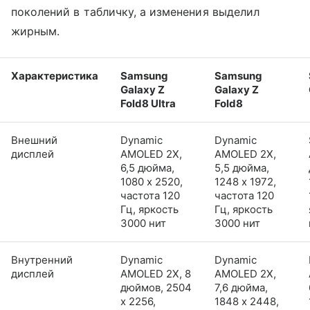
поколений в табличку, а изменения выделил
жирным.
Характеристика
Samsung
Samsung
Galaxy Z
Galaxy Z
Fold8 Ultra
Fold8
Внешний
Dynamic
Dynamic
дисплей
AMOLED 2X,
AMOLED 2X,
6,5 дюйма,
5,5 дюйма,
1080 x 2520,
1248 x 1972,
частота 120
частота 120
Гц, яркость
Гц, яркость
3000 нит
3000 нит
Внутренний
Dynamic
Dynamic
дисплей
AMOLED 2X, 8
AMOLED 2X,
дюймов, 2504
7,6 дюйма,
x 2256,
1848 x 2448,