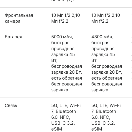
Фронтальная
10 Мп f/2,2,10
10 Мп f/2,2,10
камера
Мп f/2,2
Мп f/2,2
Батарея
5000 мАч,
4800 мАч,
быстрая
быстрая
проводная
проводная
зарядка 45
зарядка 45
Вт,
Вт,
беспроводная
беспроводная
зарядка 20 Вт,
зарядка 20 Вт,
есть обратная
есть обратная
беспроводная
беспроводная
зарядка
зарядка
Связь
5G, LTE, Wi-Fi
5G, LTE, Wi-Fi
7, Bluetooth
7, Bluetooth
6,0, NFC,
6,0, NFC,
USB-C 3.2,
USB-C 3.2,
eSIM
eSIM