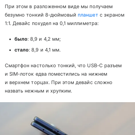
При этом в разложенном виде мы получаем
безумно тонкий 8-дюймовый
планшет
с экраном
1:1. Девайс похудел на 0,1 миллиметра:
было
: 8,9 и 4,2 мм;
стало
: 8,9 и 4,1 мм.
Смартфон настолько тонкий, что USB-C разъем
и SIM-лоток едва поместились на нижнем
и верхнем торцах. При этом девайс сложно
назвать нежным и хрупким.