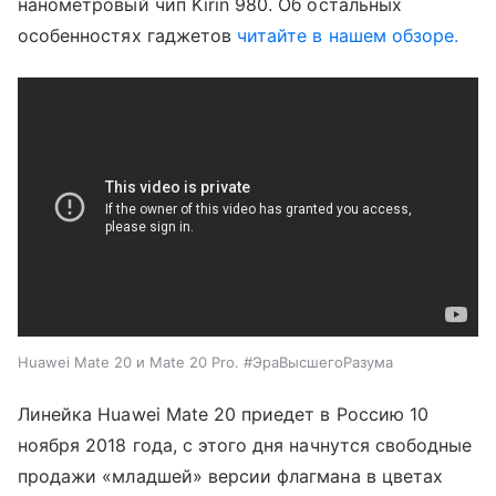
нанометровый чип Kirin 980. Об остальных
особенностях гаджетов
читайте в нашем обзоре.
Huawei Mate 20 и Mate 20 Pro. #ЭраВысшегоРазума
Линейка Huawei Mate 20 приедет в Россию 10
ноября 2018 года, с этого дня начнутся свободные
продажи «младшей» версии флагмана в цветах