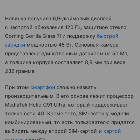
Новинка получила 6,9-дюймовый дисплей
с частотой обновления 120 Гц, защитное стекло
Corning Gorilla Glass 7i и поддержку
быстрой
зарядки
мощностью 45 Вт. Основная камера
представлена единственным датчиком на 50 Мп,
а толщина корпуса составляет 8,8 мм при весе
232 грамма.
При этом
смартфон
сложно назвать
производительным. В его основе лежит процессор
MediaTek Helio G91 Ultra, который поддерживает
только сети 4G. Кроме того, SIM-лоток у модели
комбинированный, то есть пользователю придется
выбирать между второй SIM-картой и
картой
памяти
microSD.