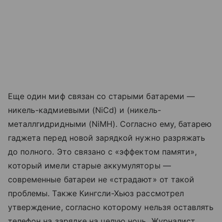
Еще один миф связан со старыми батареми —
никель-кадмиевыми (NiCd) и (никель-
металлгидридными (NiMH). Согласно ему, батарею
гаджета перед новой зарядкой нужно разряжать
до полного. Это связано с «эффектом памяти»,
который имели старые аккумуляторы —
современные батареи не «страдают» от такой
проблемы. Также Кингсли-Хьюз рассмотрел
утверждение, согласно которому нельзя оставлять
телефон на зарядке на целую ночь. Журналист