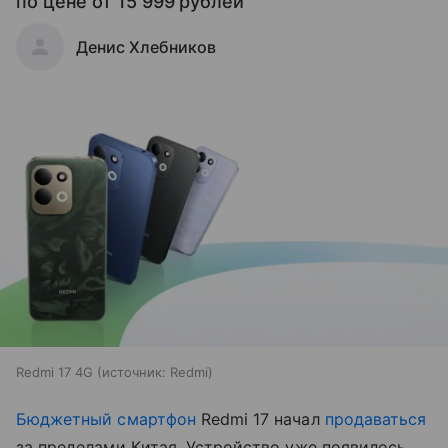
по цене от 15 999 рублей
Денис Хлебников
Redmi 17 4G
источник:
Redmi
Бюджетный смартфон
Redmi 17 начал
продаваться
за пределами Китая. Устройство уже появилось