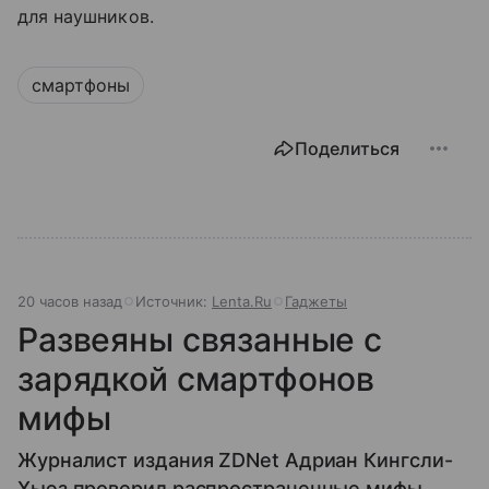
для наушников.
смартфоны
Поделиться
20 часов назад
Источник:
Lenta.Ru
Гаджеты
Развеяны связанные с
зарядкой смартфонов
мифы
Журналист издания ZDNet Адриан Кингсли-
Хьюз проверил распространенные мифы,