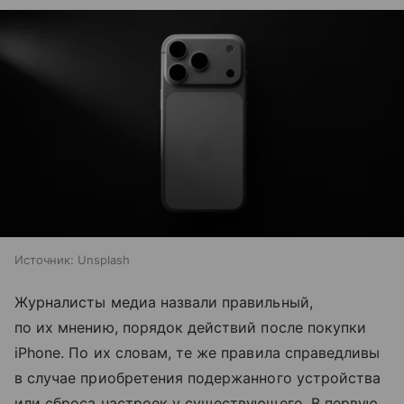
Источник:
Unsplash
Журналисты медиа назвали правильный,
по их мнению, порядок действий после покупки
iPhone. По их словам, те же правила справедливы
в случае приобретения подержанного устройства
или сброса настроек у существующего. В первую