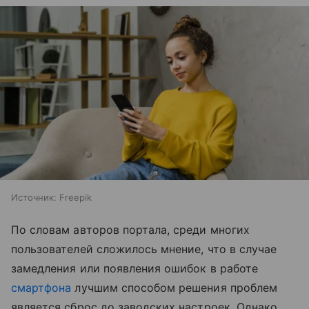
Источник:
Freepik
По словам авторов портала, среди многих
пользователей сложилось мнение, что в случае
замедления или появления ошибок в работе
смартфона
лучшим способом решения проблем
является сброс до заводских настроек. Однако