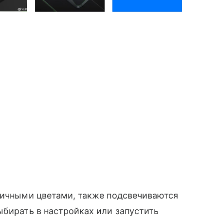
личными цветами, также подсвечиваются
ыбирать в настройках или запустить