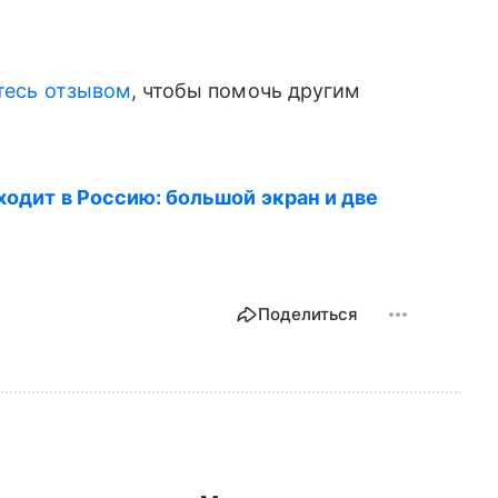
тесь отзывом
, чтобы помочь другим
ходит в Россию: большой экран и две
Поделиться