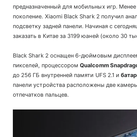
предназначенный для мобильных игр. Менее
поколение. Xiaomi Black Shark 2 получил ана
подсветку задней панели. Начиная с сегодн
заказать в Китае за 3199 юаней (около 30 ты
Black Shark 2 оснащен 6-дюймовым диспле
пикселей, процессором
Qualcomm Snapdrag
до 256 ГБ внутренней памяти UFS 2.1 и
батар
панели устройства расположены две камеры
отпечатков пальцев.