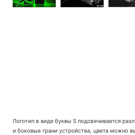
Логотип в виде буквы S подсвечивается раз
и боковые грани устройства, цвета можно в