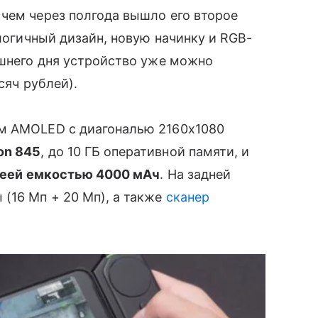
 чем через полгода вышло его второе
логичный дизайн, новую начинку и RGB-
яшнего дня устройство уже можно
сяч рублей).
ем AMOLED с диагональю 2160x1080
on 845
, до 10 ГБ оперативной памяти, и
еей емкостью 4000 мАч
. На задней
 (16 Мп + 20 Мп), а также
сканер