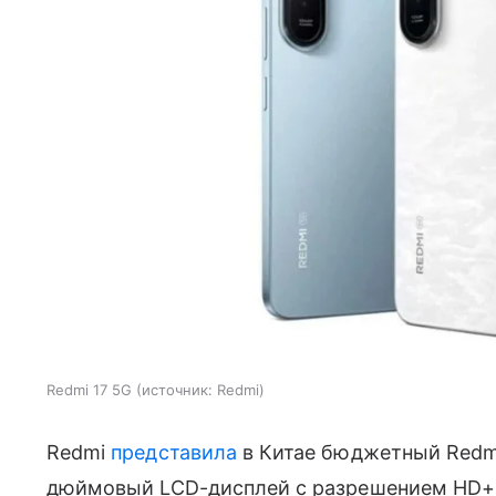
Redmi 17 5G
источник:
Redmi
Redmi
представила
в Китае бюджетный Redmi
дюймовый LCD-дисплей с разрешением HD+, 