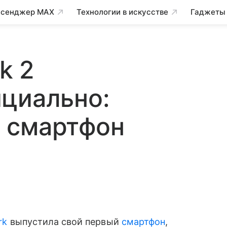
сенджер MAX
Технологии в искусстве
Гаджеты
k 2
циально:
 смартфон
rk
выпустила свой первый
смартфон
,