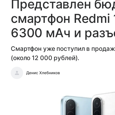
Представлен бю
смартфон Redmi 
6300 мАч и разъ
Смартфон уже поступил в продажу
(около 12 000 рублей).
Денис Хлебников