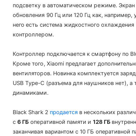
подсветку в автоматическом режиме. Экран B
обновления 90 Гц или 120 Гц как, например, 
него есть система жидкостного охлаждения
контроллером.
Контроллер подключается к смартфону по Blu
Кроме того, Xiaomi предлагает дополнительн
вентиляторов. Новинка комплектуется заряд
USB Type-C (разъема для наушников нет), 
динамиками.
Black Shark 2
продается
в нескольких различ
с
6 ГБ
оперативной памяти и
128 ГБ
внутренне
заканчивая вариантом с 10 ГБ оперативной п