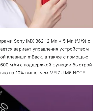
ами Sony IMX 362 12 Мп + 5 Мп (f.1/9) с
ается вариант управления устройством
ой клавиши mBack, а также с помощью
3600 мАч с поддержкой функции быстрой
ьно на 10% выше, чем MEIZU M6 NOTE.