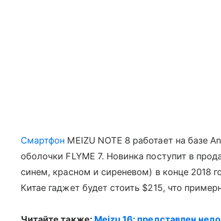
Смартфон
MEIZU NOTE 8 работает на базе An
оболочки FLYME 7. Новинка поступит в прода
синем, красном и сиреневом) в конце 2018 го
Китае гаджет будет стоить $215, что пример
Читайте также:
Meizu 16: представлен нед