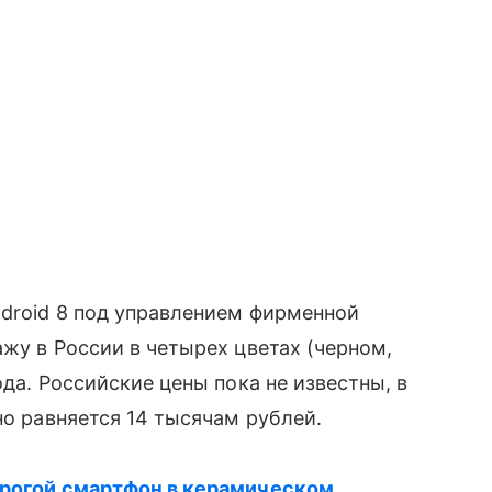
droid 8 под управлением фирменной
жу в России в четырех цветах (черном,
да. Российские цены пока не известны, в
но равняется 14 тысячам рублей.
орогой смартфон в керамическом