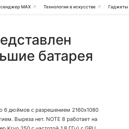
сенджер MAX
Технологии в искусстве
Гаджеты
редставлен
ьшие батарея
ю 6 дюймов с разрешением 2160x1080
ием. Выреза нет. NOTE 8 работает на
р Kryo 250 с частотой 1,8 ГГц) с GPU