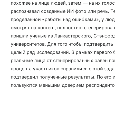
похожее на лица людей, затем — на их голо
распознавал созданные ИИ фото или речь. Т
проделанной «работы над ошибками», у люде
смотрят на контент, полностью сгенериров
пришли ученые из Ланкастерского, Стэнфор
университетов. Для того чтобы подтвердить
целый ряд исследований. В рамках первого 
реальные лица от сгенерированных равен пр
процента участников справились с этой зад
подтвердил полученные результаты. По его 
пользуются меньшим доверием респонденто