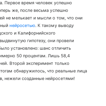
са. Первое время человек успешно
еперь же, после весьма успешно
й не мелькает и мысли о том, что они
анный
нейросетью
. К такому выводу
дского и Калифорнийского
 выдвинутую гипотезу, они провели
было установлено: шанс отличить
имерно 50 процентам. Лишь 58,4
ачей. Второй эксперимент только
итогам обнаружилось, что реальные лица
в, нежели созданные нейросетями!