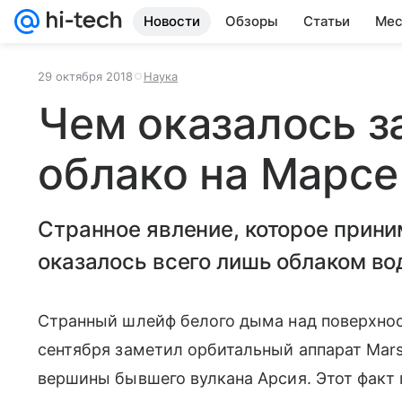
Новости
Обзоры
Статьи
Мес
29 октября 2018
Наука
Чем оказалось з
облако на Марсе
Странное явление, которое прини
оказалось всего лишь облаком во
Странный шлейф белого дыма над поверхно
сентября заметил орбитальный аппарат Mars
вершины бывшего вулкана Арсия. Этот факт