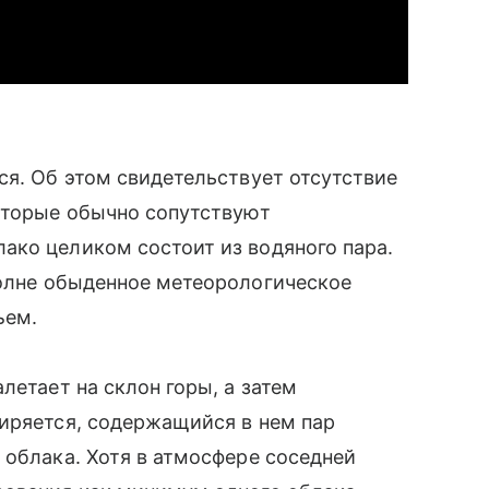
ся. Об этом свидетельствует отсутствие
которые обычно сопутствуют
ако целиком состоит из водяного пара.
полне обыденное метеорологическое
ъем.
летает на склон горы, а затем
иряется, содержащийся в нем пар
облака. Хотя в атмосфере соседней