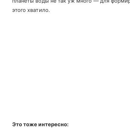
планеты воды не так уж много — для форми
этого хватило.
Это тоже интересно: