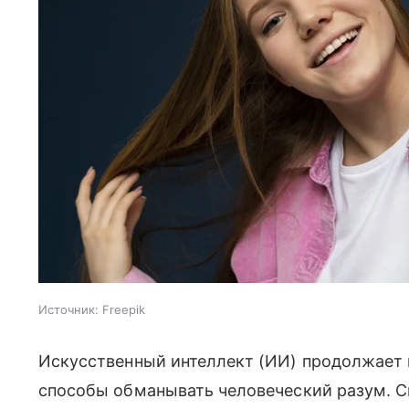
Источник:
Freepik
Искусственный интеллект (ИИ) продолжает 
способы обманывать человеческий разум. Сн