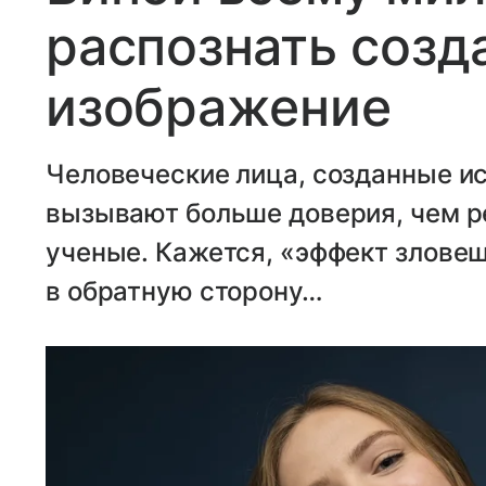
распознать созд
изображение
Человеческие лица, созданные и
вызывают больше доверия, чем р
ученые. Кажется, «эффект злове
в обратную сторону…