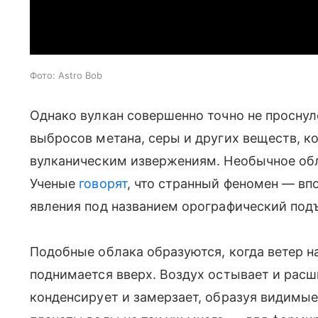
Фото: Astro Bob
Однако вулкан совершенно точно не проснул
выбросов метана, серы и других веществ, 
вулканическим извержениям. Необычное обл
Ученые
говорят
, что странный феномен — в
явления под названием орографический под
Подобные облака образуются, когда ветер на
поднимается вверх. Воздух остывает и расш
конденсирует и замерзает, образуя видимые 