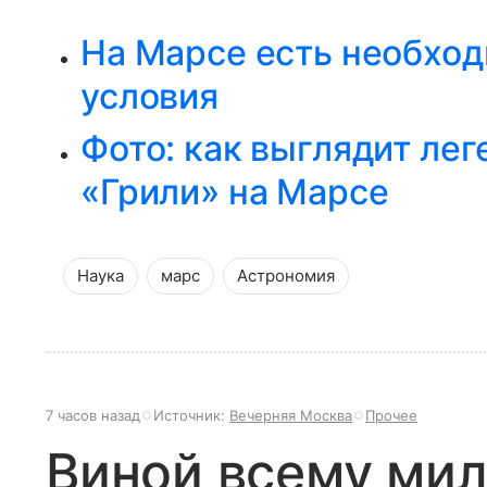
На Марсе есть необхо
условия
Фото: как выглядит лег
«Грили» на Марсе
Наука
марс
Астрономия
7 часов назад
Источник:
Вечерняя Москва
Прочее
Виной всему мил