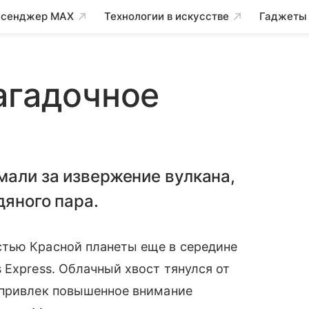
сенджер MAX
Технологии в искусстве
Гаджеты
агадочное
мали за извержение вулкана,
дяного пара.
стью Красной планеты еще в середине
 Express. Облачный хвост тянулся от
 привлек повышенное внимание