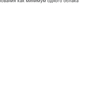
рования как минимум одного облака