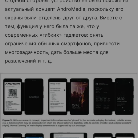
С одной стороны, устройство не было похоже на
актуальный концепт AndroMedia, поскольку его
экраны были отделены друг от друга. Вместе с
тем, функция у него была та же, что у
современных «гибких» гаджетов: снять
ограничения обычных смартфонов, привнести
многозадачность, дать больше места для
развлечений и т. д.