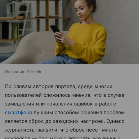
Источник:
Freepik
По словам авторов портала, среди многих
пользователей сложилось мнение, что в случае
замедления или появления ошибок в работе
смартфона
лучшим способом решения проблем
является сброс до заводских настроек. Однако
журналисты заявили, что сброс несет много
неудобств — так, можно потерять все личные