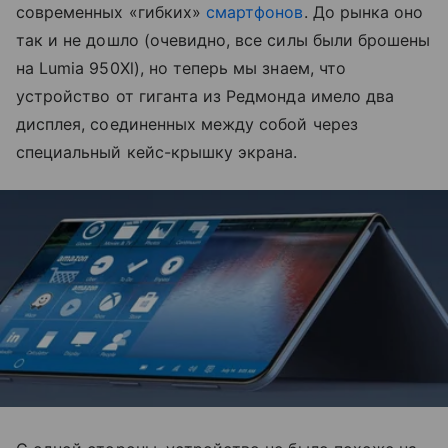
современных «гибких»
смартфонов
. До рынка оно
так и не дошло (очевидно, все силы были брошены
на Lumia 950Xl), но теперь мы знаем, что
устройство от гиганта из Редмонда имело два
дисплея, соединенных между собой через
специальный кейс-крышку экрана.