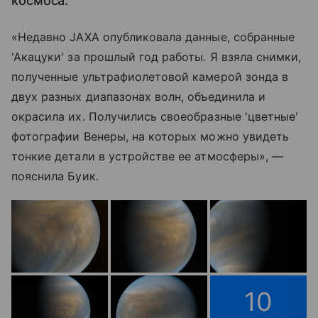
космоса.
«Недавно JAXA опубликовала данные, собранные
'Акацуки' за прошлый год работы. Я взяла снимки,
полученные ультрафиолетовой камерой зонда в
двух разных диапазонах волн, объединила и
окрасила их. Получились своеобразные 'цветные'
фотографии Венеры, на которых можно увидеть
тонкие детали в устройстве ее атмосферы», —
пояснила Буик.
10