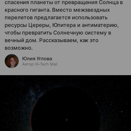
спасения планеты от превращения Солнца в
красного гиганта. Вместо межзвездных
перелетов предлагается использовать
ресурсы Цереры, Юпитера и антиматерию,
чтобы превратить Солнечную систему в
вечный дом. Рассказываем, как это
возможно.
Юлия Углова
Автор Hi-Tech Mail