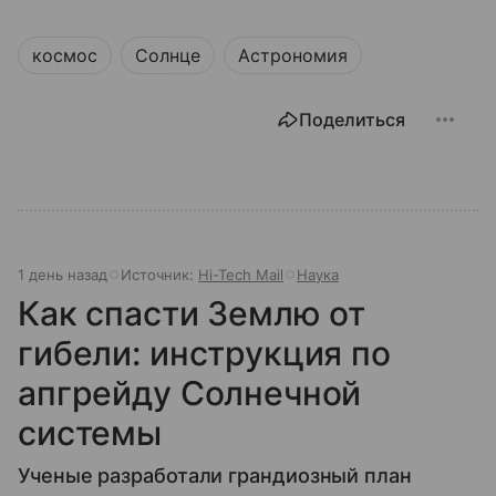
космос
Солнце
Астрономия
Поделиться
1 день назад
Источник:
Hi-Tech Mail
Наука
Как спасти Землю от
гибели: инструкция по
апгрейду Солнечной
системы
Ученые разработали грандиозный план