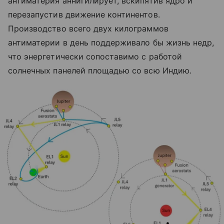
антиматерия аннигилирует, вскипятив ядро и
перезапустив движение континентов.
Производство всего двух килограммов
антиматерии в день поддерживало бы жизнь недр,
что энергетически сопоставимо с работой
солнечных панелей площадью со всю Индию.