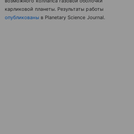
возможного коллапса газовой оболочки
карликовой планеты.
Результаты работы
опубликованы
в Planetary Science Journal.