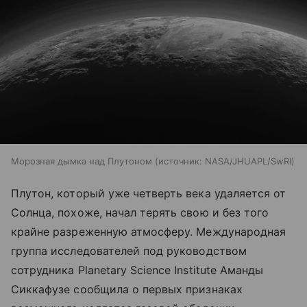
Морозная дымка над Плутоном
источник:
NASA/JHUAPL/SwRI
Плутон, который уже четверть века удаляется от
Солнца, похоже, начал терять свою и без того
крайне разреженную атмосферу. Международная
группа исследователей под руководством
сотрудника Planetary Science Institute Аманды
Сиккафузе сообщила о первых признаках