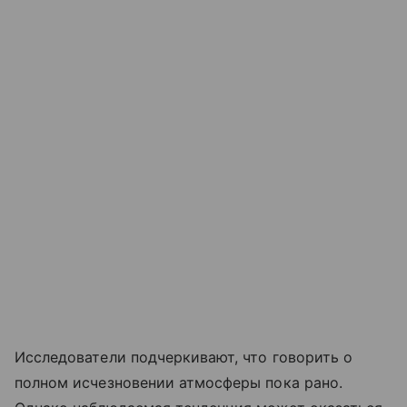
Исследователи подчеркивают, что говорить о
полном исчезновении атмосферы пока рано.