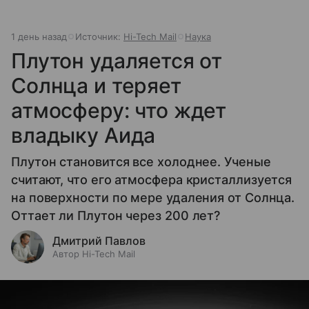
1 день назад
Источник:
Hi-Tech Mail
Наука
Плутон удаляется от
Солнца и теряет
атмосферу: что ждет
владыку Аида
Плутон становится все холоднее. Ученые
считают, что его атмосфера кристаллизуется
на поверхности по мере удаления от Солнца.
Оттает ли Плутон через 200 лет?
Дмитрий Павлов
Автор Hi-Tech Mail