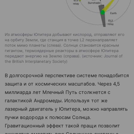
Из атмосферы Юпитера добывают кислород, отправляют его
на орбиту Земли, где станция в точке L2 перенаправляет
поток мимо планеты (слева). Солнце становится красным
гигантом, термоядерные реакторы в атмосфере Юпитера
передают энергию на Землю (справа).
источник:
Journal of
the British Interplanetary Society
В долгосрочной перспективе системе понадобится
защита и от космических масштабов. Через 4,5
миллиарда лет Млечный Путь столкнется с
галактикой Андромеды. Используя тот же
лазерный двигатель у Юпитера, можно направлять
пучки водорода к полюсам Солнца.
Гравитационный эффект такой пращи позволит