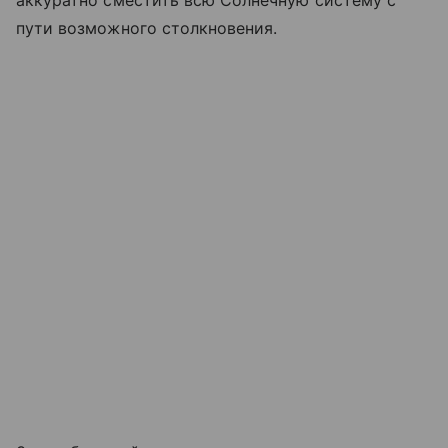
аккуратно сместить всю Солнечную систему с
пути возможного столкновения.