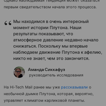
Однако наблюдаемая тенденция может оказаться
первым свидетельством начала этого процесса.
Мы находимся в очень интересный
момент истории Плутона. Наши
результаты показывают, что
атмосферное давление недавно начало
снижаться. Поскольку мы впервые
наблюдаем движение Плутона к афелию,
никто не знает, чем это закончится.
Аманда Сиккафуз
руководитель исследования
На Hi-Tech Mail ранее мы уже
рассказывали
о
необычной дымке Плутона, которая, вероятно,
управляет климатом карликовой планеты.