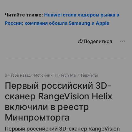
Читайте также:
Huawei стала лидером рынка в
России: компания обошла Samsung и Apple
Поделиться
6 часов назад
Источник:
Hi-Tech Mail
Гаджеты
Первый российский 3D-
сканер RangeVision Helix
включили в реестр
Минпромторга
Первый российский 3D-сканер RangeVision