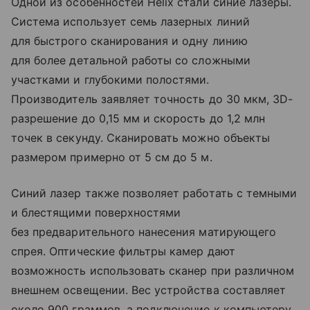
Одной из особенностей Helix стали синие лазеры.
Система использует семь лазерных линий
для быстрого сканирования и одну линию
для более детальной работы со сложными
участками и глубокими полостями.
Производитель заявляет точность до 30 мкм, 3D-
разрешение до 0,15 мм и скорость до 1,2 млн
точек в секунду. Сканировать можно объекты
размером примерно от 5 см до 5 м.
Синий лазер также позволяет работать с темными
и блестящими поверхностями
без предварительного нанесения матирующего
спрея. Оптические фильтры камер дают
возможность использовать сканер при различном
внешнем освещении. Вес устройства составляет
около 900 граммов, а подключение к компьютеру