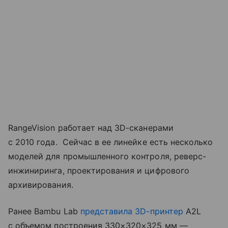
RangeVision работает над 3D-сканерами
с 2010 года. Сейчас в ее линейке есть несколько
моделей для промышленного контроля, реверс-
инжиниринга, проектирования и цифрового
архивирования.
Ранее Bambu Lab
представила
3D-принтер
A2L
с объемом построения 330×320×325 мм —