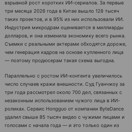
взрывной рост коротких ИИ-сериалов. За первые
три месяца 2026 года в Китае вышло 128 тысяч
таких проектов, и в 95% из них использовали ИИ.
Индустрия микродрам оценивается в миллиарды
долларов, и она изменила экономику всего рынка.
Съемки с реальными актерами обходятся дороже,
чем генерация кадров на основе купленного лица
— поэтому продюсерам такая схема выгодна.
Параллельно с ростом ИИ-контента увеличилось
число случаев кражи внешности. Суд Гуанчжоу за
три года рассмотрел около 700 дел, связанных с
незаконным использованием чужого лица в ИИ-
роликах. Сервис Hongguo от компании ByteDance
удалил свыше 85 тысяч видео с чужими лицами и
голосами с начала года — и это только один из