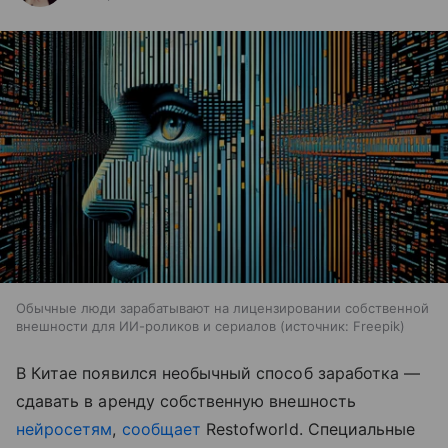
Обычные люди зарабатывают на лицензировании собственной
внешности для ИИ-роликов и сериалов
источник:
Freepik
В Китае появился необычный способ заработка —
сдавать в аренду собственную внешность
нейросетям
,
сообщает
Restofworld. Специальные