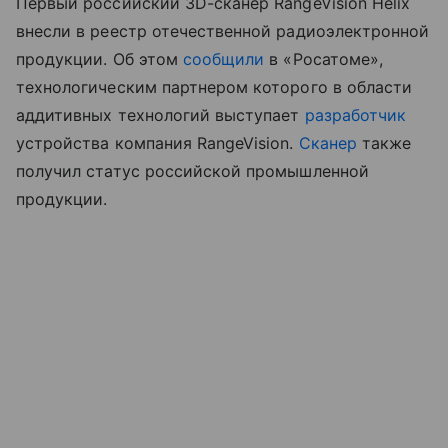
Первый российский 3D-сканер RangeVision Helix
внесли в реестр отечественной радиоэлектронной
продукции. Об этом
сообщили
в «Росатоме»,
технологическим партнером которого в области
аддитивных технологий выступает
разработчик
устройства компания RangeVision.
Сканер
также
получил статус российской промышленной
продукции.