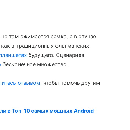
 но там сжимается рамка, а в случае
 как в традиционных флагманских
планшетах
будущего. Сценариев
ь
бесконечное множество.
литесь отзывом
, чтобы помочь другим
шли в Топ-10 самых мощных Android-