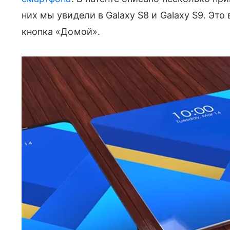
них мы увидели в Galaxy S8 и Galaxy S9. Эт
кнопка «Домой».