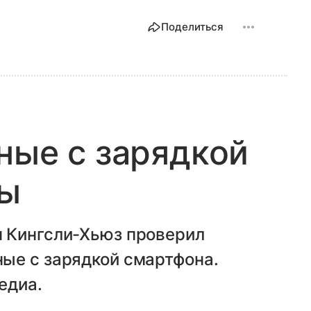
Поделиться
ные с зарядкой
фы
 Кингсли-Хьюз проверил
ые с зарядкой смартфона.
едиа.