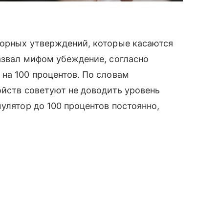
порных утверждений, которые касаются
назвал мифом убеждение, согласно
на 100 процентов. По словам
ойств советуют не доводить уровень
улятор до 100 процентов постоянно,