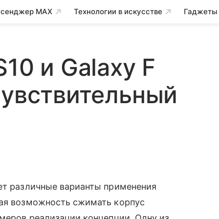
сенджер MAX
Технологии в искусстве
Гаджеты
10 и Galaxy F
чувствительный
ает различные варианты применения
чая возможность сжимать корпус
имеров реализации концепции. Одну из