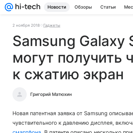
Новости
Обзоры
Статьи
Мес
2 ноября 2018
Гаджеты
Samsung Galaxy S
могут получить 
к сжатию экран
Григорий Матюхин
Новая патентная заявка от Samsung описыв
чувствительного к давлению дисплея, вклю
смартфона
. В патенте описано несколько пр