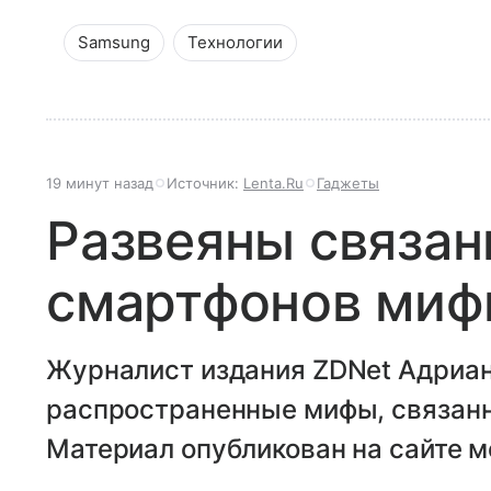
Samsung
Технологии
19 минут назад
Источник:
Lenta.Ru
Гаджеты
Развеяны связан
смартфонов ми
Журналист издания ZDNet Адриан
распространенные мифы, связанн
Материал опубликован на сайте м