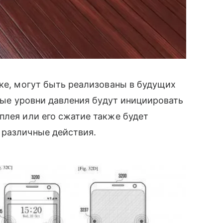
вке, могут быть реализованы в будущих
чные уровни давления будут инициировать
плея или его сжатие также будет
различные действия.