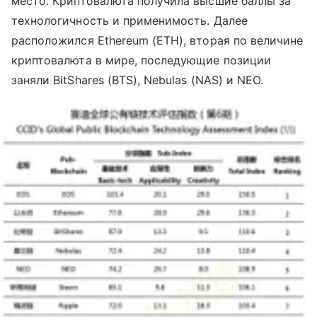
место. Криптовалюта получила высшие баллы за
технологичность и применимость. Далее
расположился Ethereum (ETH), вторая по величине
криптовалюта в мире, последующие позиции
заняли BitShares (BTS), Nebulas (NAS) и NEO.