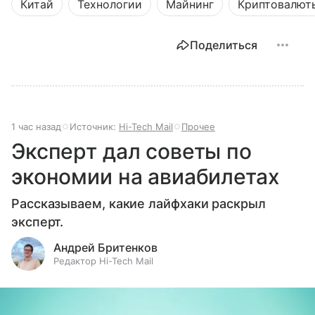
Китай
Технологии
Майнинг
Криптовалют
Поделиться
1 час назад
Источник:
Hi-Tech Mail
Прочее
Эксперт дал советы по
экономии на авиабилетах
Рассказываем, какие лайфхаки раскрыл
эксперт.
Андрей Бритенков
Редактор Hi-Tech Mail