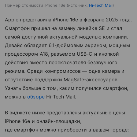
Пример стоимости iPhone 16e
источник:
Hi-Tech Mail
Apple представила iPhone 16e в феврале 2025 года.
Смартфон пришел на замену линейке SE и стал
самой доступной актуальной моделью компании.
Девайс обладает 6,1-дюймовым экраном, мощным
процессором A18, разъемом USB-C и кнопкой
действия вместо переключателя беззвучного
режима. Среди компромиссов — одна камера и
отсутствие поддержки MagSafe-аксессуаров.
Узнать больше о том, каким получился смартфон,
можно в
обзоре
Hi-Tech Mail.
В виджете ниже представлены актуальные цены
iPhone 16e и онлайн-площадки,
где смартфон можно приобрести в вашем городе: