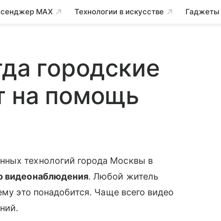
сенджер MAX
Технологии в искусстве
Гаджеты
гда городские
т на помощь
ных технологий города Москвы в
го видеонаблюдения
. Любой житель
ему это понадобится. Чаще всего видео
ий.