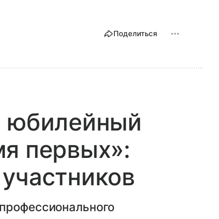
Поделиться
л юбилейный
я первых»:
 участников
 профессионального