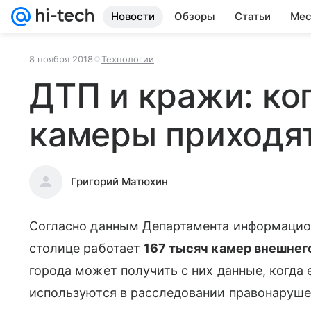
Новости
Обзоры
Статьи
Мес
8 ноября 2018
Технологии
ДТП и кражи: ко
камеры приходя
Григорий Матюхин
Согласно данным Департамента информацион
столице работает
167 тысяч камер внешне
города может получить с них данные, когда 
используются в расследовании правонарушен