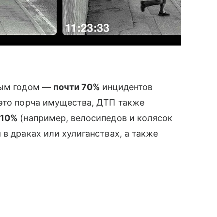
дым годом —
почти 70%
инцидентов
 это порча имущества, ДТП также
 10%
(например, велосипедов и колясок
в драках или хулиганствах, а также