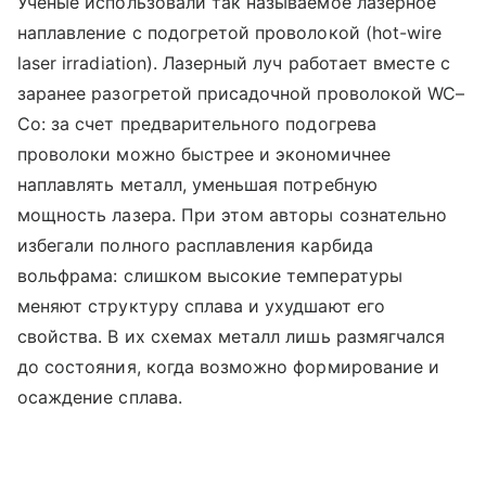
Ученые использовали так называемое лазерное
наплавление с подогретой проволокой (hot-wire
laser irradiation). Лазерный луч работает вместе с
заранее разогретой присадочной проволокой WC–
Co: за счет предварительного подогрева
проволоки можно быстрее и экономичнее
наплавлять металл, уменьшая потребную
мощность лазера. При этом авторы сознательно
избегали полного расплавления карбида
вольфрама: слишком высокие температуры
меняют структуру сплава и ухудшают его
свойства. В их схемах металл лишь размягчался
до состояния, когда возможно формирование и
осаждение сплава.