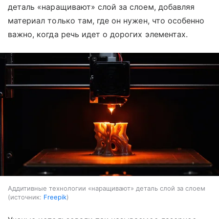
деталь «наращивают» слой за слоем, добавляя
материал только там, где он нужен, что особенно
важно, когда речь идет о дорогих элементах.
Аддитивные технологии «наращивают» деталь слой за слоем
источник:
Freepik