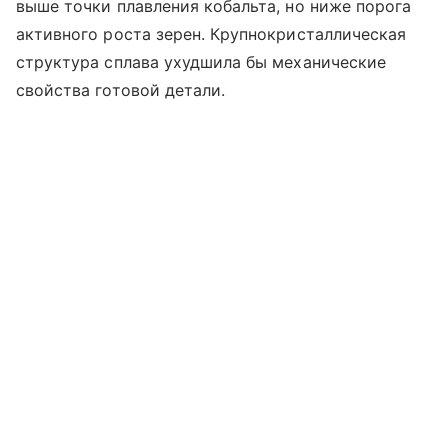
выше точки плавления кобальта, но ниже порога
активного роста зерен. Крупнокристаллическая
структура сплава ухудшила бы механические
свойства готовой детали.