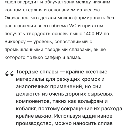
«шел впереди» и облучал зону между нижним
концом стержня и основанием из железа.
Оказалось, что детали можно формировать без
расплавления всего объема WC и при этом
получать твердость основы выше 1400 HV по
Виккерсу — уровень, сопоставимый с
промышленными твердыми сплавами, выше
которого только сапфир и алмаз.
Твердые сплавы — крайне жесткие
материалы для режущих кромок и
аналогичных применений, но они
делают­ся из очень дорогих сырьевых
компонентов, таких как вольфрам и
кобальт, поэтому сокращение их расхода
крайне важно. Используя аддитивное
производство, можно наносить сплав