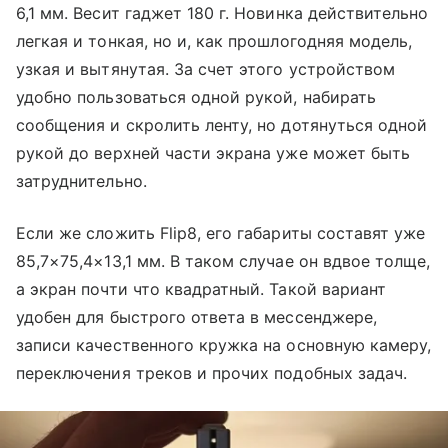
6,1 мм. Весит гаджет 180 г. Новинка действительно
легкая и тонкая, но и, как прошлогодняя модель,
узкая и вытянутая. За счет этого устройством
удобно пользоваться одной рукой, набирать
сообщения и скролить ленту, но дотянуться одной
рукой до верхней части экрана уже может быть
затруднительно.
Если же сложить Flip8, его габариты составят уже
85,7×75,4×13,1 мм. В таком случае он вдвое толще,
а экран почти что квадратный. Такой вариант
удобен для быстрого ответа в мессенджере,
записи качественного кружка на основную камеру,
переключения треков и прочих подобных задач.