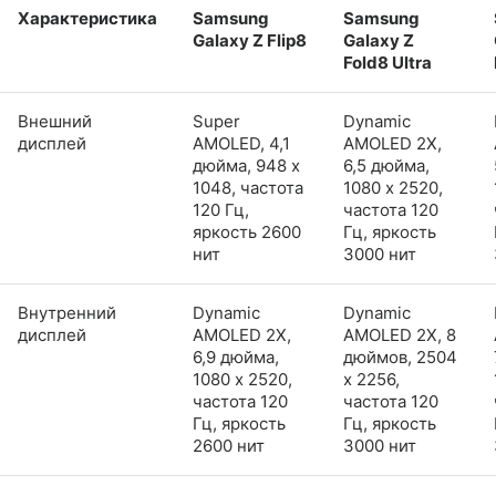
Характеристика
Samsung
Samsung
Galaxy Z Flip8
Galaxy Z
Fold8 Ultra
Внешний
Super
Dynamic
дисплей
AMOLED, 4,1
AMOLED 2X,
дюйма, 948 x
6,5 дюйма,
1048, частота
1080 x 2520,
120 Гц,
частота 120
яркость 2600
Гц, яркость
нит
3000 нит
Внутренний
Dynamic
Dynamic
дисплей
AMOLED 2X,
AMOLED 2X, 8
6,9 дюйма,
дюймов, 2504
1080 x 2520,
x 2256,
частота 120
частота 120
Гц, яркость
Гц, яркость
2600 нит
3000 нит