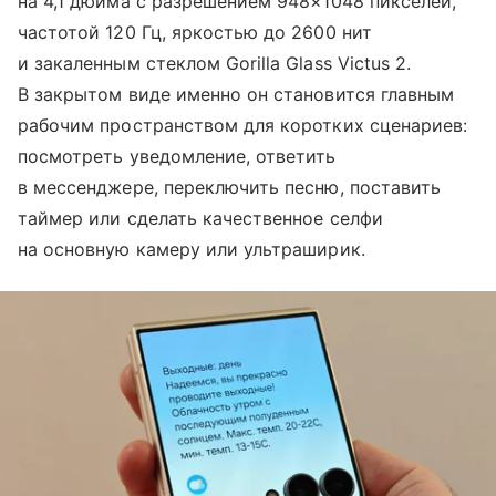
на 4,1 дюйма с разрешением 948×1048 пикселей,
частотой 120 Гц, яркостью до 2600 нит
и закаленным стеклом Gorilla Glass Victus 2.
В закрытом виде именно он становится главным
рабочим пространством для коротких сценариев:
посмотреть уведомление, ответить
в мессенджере, переключить песню, поставить
таймер или сделать качественное селфи
на основную камеру или ультраширик.