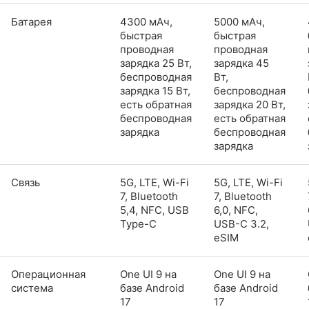
Батарея
4300 мАч,
5000 мАч,
быстрая
быстрая
проводная
проводная
зарядка 25 Вт,
зарядка 45
беспроводная
Вт,
зарядка 15 Вт,
беспроводная
есть обратная
зарядка 20 Вт,
беспроводная
есть обратная
зарядка
беспроводная
зарядка
Связь
5G, LTE, Wi-Fi
5G, LTE, Wi-Fi
7, Bluetooth
7, Bluetooth
5,4, NFC, USB
6,0, NFC,
Type-C
USB-C 3.2,
eSIM
Операционная
One UI 9 на
One UI 9 на
система
базе Android
базе Android
17
17