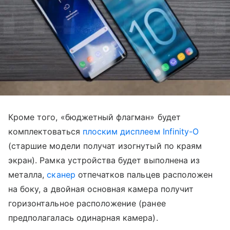
Кроме того, «бюджетный флагман» будет
комплектоваться
плоским дисплеем Infinity-O
(старшие модели получат изогнутый по краям
экран). Рамка устройства будет выполнена из
металла,
сканер
отпечатков пальцев расположен
на боку, а двойная основная камера получит
горизонтальное расположение (ранее
предполагалась одинарная камера).