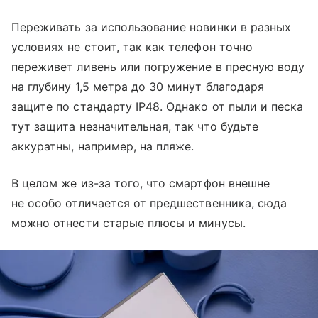
Переживать за использование новинки в разных
условиях не стоит, так как телефон точно
переживет ливень или погружение в пресную воду
на глубину 1,5 метра до 30 минут благодаря
защите по стандарту IP48. Однако от пыли и песка
тут защита незначительная, так что будьте
аккуратны, например, на пляже.
В целом же из-за того, что смартфон внешне
не особо отличается от предшественника, сюда
можно отнести старые плюсы и минусы.