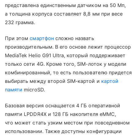
представлена единственным датчиком на 50 Мп,
а толщина корпуса составляет 8,8 мм при весе
232 грамма.
При этом
смартфон
сложно назвать
производительным. В его основе лежит процессор
MediaTek Helio G91 Ultra, который поддерживает
только сети 4G. Кроме того, SIM-лоток у модели
комбинированный, то есть пользователю придется
выбирать между второй SIM-картой и
картой
памяти
microSD.
Базовая версия оснащается 4 ГБ оперативной
памяти LPDDR4X и 128 ГБ накопителя eMMC,
что может стать узким местом при повседневном
использовании. Также доступны конфигурации