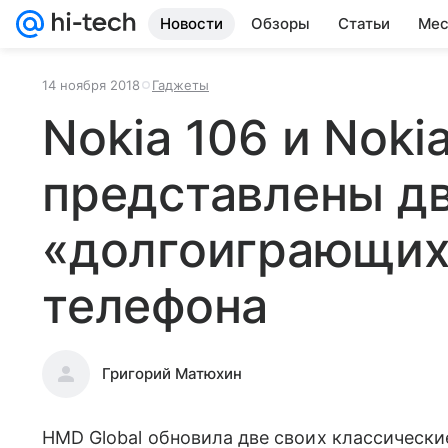
Новости
Обзоры
Статьи
Мес
14 ноября 2018
Гаджеты
Nokia 106 и Noki
представлены д
«долгоиграющих
телефона
Григорий Матюхин
HMD Global обновила две своих классически