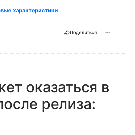
ервые характеристики
Поделиться
жет оказаться в
после релиза: