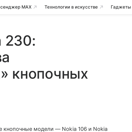
сенджер MAX
Технологии в искусстве
Гаджеты
a 230:
ва
» кнопочных
е кнопочные модели — Nokia 106 и Nokia