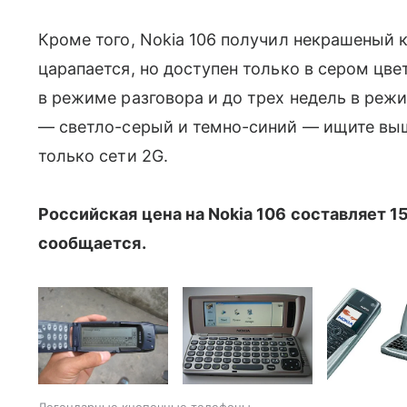
Кроме того, Nokia 106 получил некрашеный 
царапается, но доступен только в сером цве
в режиме разговора и до трех недель в реж
— светло-серый и темно-синий — ищите вы
только сети 2G.
Российская цена на Nokia 106 составляет 15
сообщается.