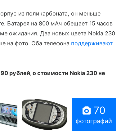
корпус из поликарбоната, он меньше
те. Батарея на 800 мАч обещает 15 часов
име ожидания. Два новых цвета Nokia 230
ше на фото. Оба телефона
поддерживают
90 рублей, о стоимости Nokia 230 не
70
фотографий