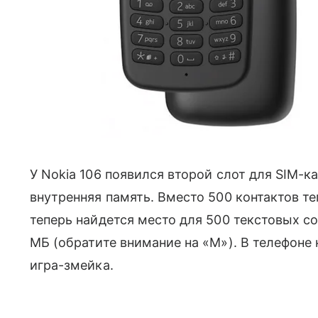
У Nokia 106 появился второй слот для SIM-
внутренняя память. Вместо 500 контактов те
теперь найдется место для 500 текстовых с
МБ (обратите внимание на «М»). В телефоне
игра-змейка.