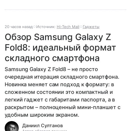
20 часов назад
Источник:
Hi-Tech Mail
Гаджеты
Обзор Samsung Galaxy Z
Fold8: идеальный формат
складного смартфона
Samsung Galaxy Z Fold8 – не просто
очередная итерация складного смартфона.
Новинка меняет сам подход к формату: в
сложенном состоянии это компактный и
легкий гаджет с габаритами паспорта, а в
раскрытом – полноценный мини-планшет с
удобным широким экраном.
Даниил Султанов
Автор обзоров техники