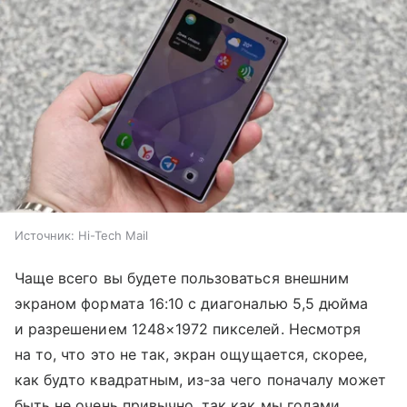
Источник:
Hi-Tech Mail
Чаще всего вы будете пользоваться внешним
экраном формата 16:10 с диагональю 5,5 дюйма
и разрешением 1248×1972 пикселей. Несмотря
на то, что это не так, экран ощущается, скорее,
как будто квадратным, из-за чего поначалу может
быть не очень привычно, так как мы годами