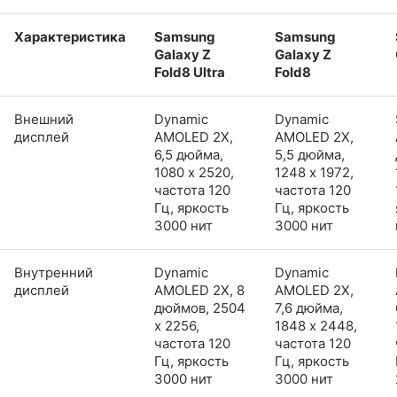
Характеристика
Samsung
Samsung
Galaxy Z
Galaxy Z
Fold8 Ultra
Fold8
Внешний
Dynamic
Dynamic
дисплей
AMOLED 2X,
AMOLED 2X,
6,5 дюйма,
5,5 дюйма,
1080 x 2520,
1248 x 1972,
частота 120
частота 120
Гц, яркость
Гц, яркость
3000 нит
3000 нит
Внутренний
Dynamic
Dynamic
дисплей
AMOLED 2X, 8
AMOLED 2X,
дюймов, 2504
7,6 дюйма,
x 2256,
1848 x 2448,
частота 120
частота 120
Гц, яркость
Гц, яркость
3000 нит
3000 нит