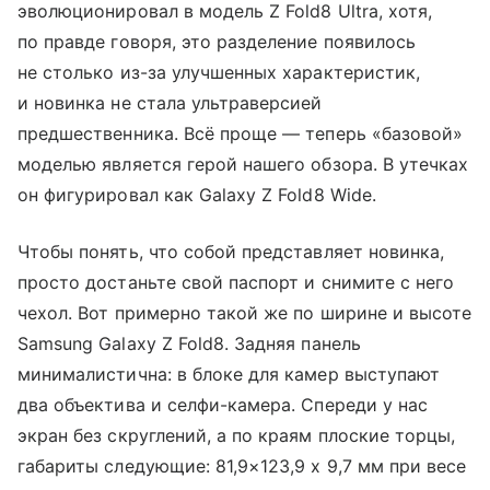
эволюционировал в модель Z Fold8 Ultra, хотя,
по правде говоря, это разделение появилось
не столько из-за улучшенных характеристик,
и новинка не стала ультраверсией
предшественника. Всё проще — теперь «базовой»
моделью является герой нашего обзора. В утечках
он фигурировал как Galaxy Z Fold8 Wide.
Чтобы понять, что собой представляет новинка,
просто достаньте свой паспорт и снимите с него
чехол. Вот примерно такой же по ширине и высоте
Samsung Galaxy Z Fold8. Задняя панель
минималистична: в блоке для камер выступают
два объектива и селфи-камера. Спереди у нас
экран без скруглений, а по краям плоские торцы,
габариты следующие: 81,9×123,9 х 9,7 мм при весе