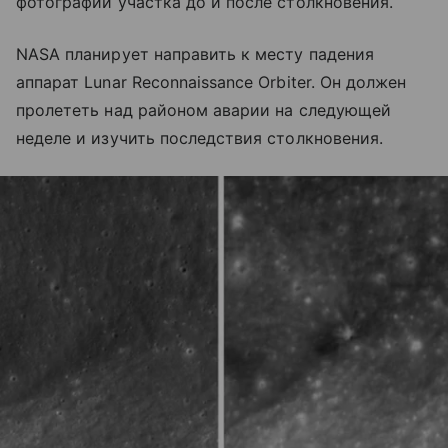
фотографии участка до и после столкновения.
NASA планирует направить к месту падения
аппарат Lunar Reconnaissance Orbiter. Он должен
пролететь над районом аварии на следующей
неделе и изучить последствия столкновения.