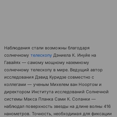
Наблюдения стали возможны благодаря
солнечному
телескопу
Дэниела К. Инуйе на
Гавайях — самому мощному наземному
солнечному телескопу в мире. Ведущий автор
исследования Дэвид Куридзе совместно с
коллегами — ученым Михелем ван Ноортом и
директором Института исследований Солнечной
системы Макса Планка Сами К. Соланки —
наблюдал поверхность звезды на длине волны 416
нанометров. Точность, необходимая для фиксации