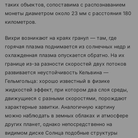
таких объектов, сопоставима с распознаванием
монеты диаметром около 23 мм с расстояния 180
километров.
Вихри возникают на краях гранул — там, где
горячая плазма поднимается из солнечных недр и
охлажденная плазма опускается обратно. На их
границе из-за разности скоростей двух потоков
развивается неустойчивость Кельвина —
Гельмгольца: хорошо известный в физике
жидкостей эффект, при котором два слоя среды,
движущиеся с разными скоростями, порождают
характерные завитки. Аналогичную картину
можно наблюдать в земных облаках и атмосфере
других планет, однако непосредственно на
видимом диске Солнца подобные структуры