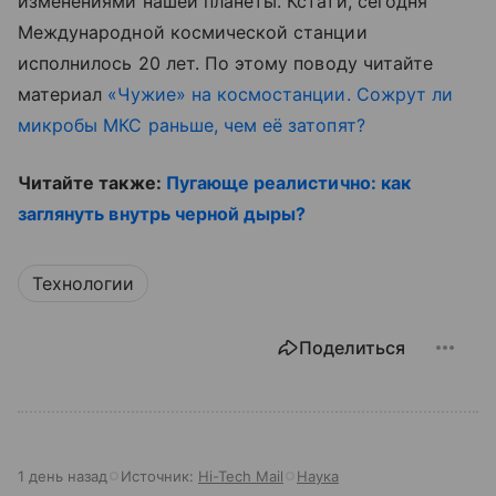
изменениями нашей планеты. Кстати, сегодня
Международной космической станции
исполнилось 20 лет. По этому поводу читайте
материал
«Чужие» на космостанции. Сожрут ли
микробы МКС раньше, чем её затопят?
Читайте также:
Пугающе реалистично: как
заглянуть внутрь черной дыры?
Технологии
Поделиться
1 день назад
Источник:
Hi-Tech Mail
Наука