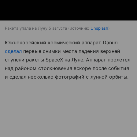
Ракета упала на Луну 5 августа
источник:
Unsplash
Южнокорейский космический аппарат Danuri
сделал
первые снимки места падения верхней
ступени ракеты SpaceX на Луне. Аппарат пролетел
над районом столкновения вскоре после события
и сделал несколько фотографий с лунной орбиты.