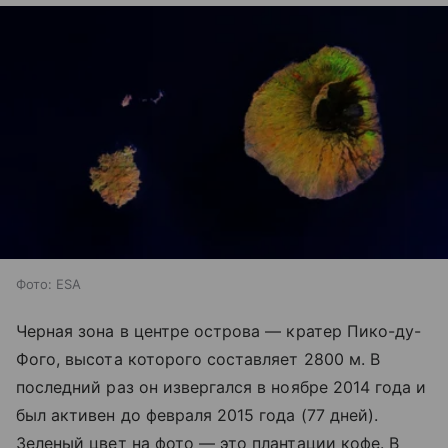
Фото: ESA
Черная зона в центре острова — кратер Пико-ду-
Фого, высота которого составляет 2800 м. В
последний раз он извергался в ноябре 2014 года и
был активен до февраля 2015 года (77 дней).
Зеленый цвет на фото — это плантации кофе. В