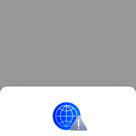
Опрос проводился на портале Hi-Tech Mail с 17 по
31 июля, в нем приняли участие более 2000
респондентов со всей России.
Опросы