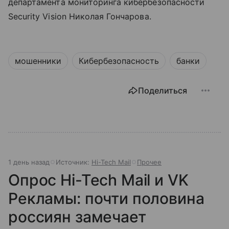
департамента мониторинга кибербезопасности
Security Vision Николая Гончарова.
мошенники
Кибербезопасность
банки
Поделиться
1 день назад
Источник:
Hi-Tech Mail
Прочее
Опрос Hi-Tech Mail и VK
Рекламы: почти половина
россиян замечает