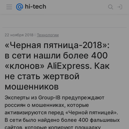
22 ноября 2018
Технологии
«Черная пятница-2018»:
в сети нашли более 400
«клонов» AliExpress. Как
не стать жертвой
мошенников
Эксперты из Group-IB предупреждают
россиян о мошенниках, которые
активизируются перед «Черной пятницей».
В сети было найдено более 400 фальшивых
сайтов, которые копируют площадку