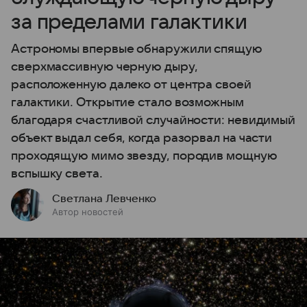
за пределами галактики
Астрономы впервые обнаружили спящую
сверхмассивную черную дыру,
расположенную далеко от центра своей
галактики. Открытие стало возможным
благодаря счастливой случайности: невидимый
объект выдал себя, когда разорвал на части
проходящую мимо звезду, породив мощную
вспышку света.
Светлана Левченко
Автор новостей