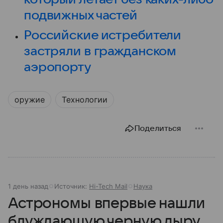
подвижных частей
Российские истребители
застряли в гражданском
аэропорту
оружие
Технологии
Поделиться
1 день назад
Источник:
Hi-Tech Mail
Наука
Астрономы впервые нашли
блуждающую черную дыру