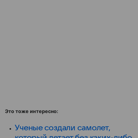
Это тоже интересно:
Ученые создали самолет,
который летает без каких-либо