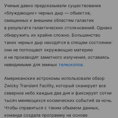
Ученые давно предсказывали существование
«блуждающих» черных дыр — объектов,
смещенных к внешним областям галактик
в результате галактических столкновений. Однако
обнаружить их крайне сложно. Большинство
таких черных дыр находятся в спящем состоянии:
они не поглощают окружающую материю
и не производят заметного излучения, оставаясь
невидимыми для земных
телескопов
.
Американские астрономы использовали обзор
Zwicky Transient Facility, который сканирует все
северное небо каждые два дня и фиксирует сотни
тысяч меняющихся космических событий за ночь.
Чтобы справиться с таким объемом данных,
команда создала программу на основе