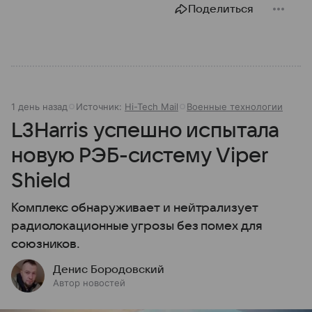
Поделиться
1 день назад
Источник:
Hi-Tech Mail
Военные технологии
L3Harris успешно испытала
новую РЭБ-систему Viper
Shield
Комплекс обнаруживает и нейтрализует
радиолокационные угрозы без помех для
союзников.
Денис Бородовский
Автор новостей