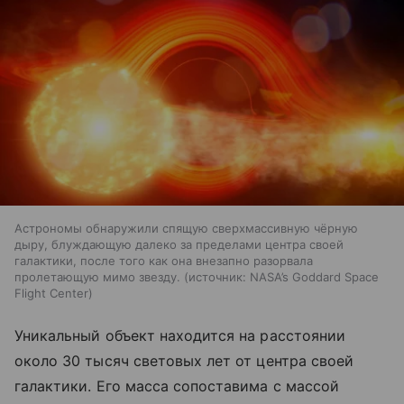
Астрономы обнаружили спящую сверхмассивную чёрную
дыру, блуждающую далеко за пределами центра своей
галактики, после того как она внезапно разорвала
пролетающую мимо звезду.
источник:
NASA’s Goddard Space
Flight Center
Уникальный объект находится на расстоянии
около 30 тысяч световых лет от центра своей
галактики. Его масса сопоставима с массой