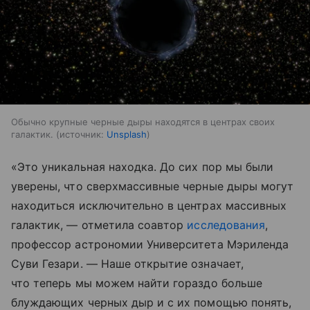
Обычно крупные черные дыры находятся в центрах своих
галактик.
источник:
Unsplash
«Это уникальная находка. До сих пор мы были
уверены, что сверхмассивные черные дыры могут
находиться исключительно в центрах массивных
галактик, — отметила соавтор
исследования
,
профессор астрономии Университета Мэриленда
Суви Гезари. — Наше открытие означает,
что теперь мы можем найти гораздо больше
блуждающих черных дыр и с их помощью понять,