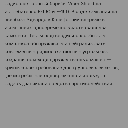
радиоэлектронной борьбы Viper Shield на
истребителях F-16C и F-16D. В ходе кампании на
авиабазе Эдвардс в Калифорнии впервые в
испытаниях одновременно участвовали два
самолета. Тесты подтвердили способность
комплекса обнаруживать и нейтрализовать
современные радиолокационные угрозы без
создания помех для дружественных машин —
критическое требование для групповых вылетов,
где истребители одновременно используют
радары, датчики и средства противодействия.