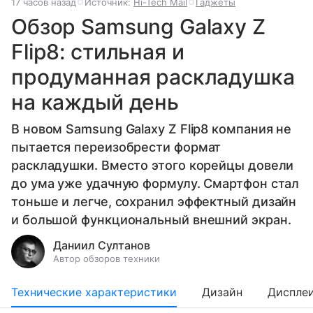
17 часов назад
Источник:
Hi-Tech Mail
Гаджеты
Обзор Samsung Galaxy Z
Flip8: стильная и
продуманная раскладушка
на каждый день
В новом Samsung Galaxy Z Flip8 компания не
пытается переизобрести формат
раскладушки. Вместо этого корейцы довели
до ума уже удачную формулу. Смартфон стал
тоньше и легче, сохранил эффектный дизайн
и большой функциональный внешний экран.
Даниил Султанов
Автор обзоров техники
Технические характеристики
Дизайн
Диспле