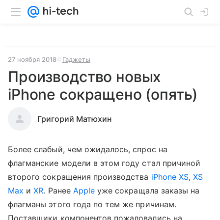
27 ноября 2018
Гаджеты
Производство новых
iPhone сокращено (опять)
Григорий Матюхин
Более слабый, чем ожидалось, спрос на
флагманские модели в этом году стал причиной
второго сокращения производства
iPhone XS
,
XS
Max
и
XR
. Ранее
Apple
уже сокращала заказы на
флагманы этого года по тем же причинам.
Поставщики компонентов пожаловались на