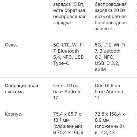
зарядка 15 Вт,
беспроводная
есть обратная
зарядка 20 Вт,
беспроводная
есть обратная
зарядка
беспроводная
зарядка
Связь
5G, LTE, Wi-Fi
5G, LTE, Wi-Fi
7, Bluetooth
7, Bluetooth
5,4, NFC, USB
6,0, NFC,
Type-C
USB-C 3.2,
eSIM
Операционная
One UI 9 на
One UI 9 на
система
базе Android
базе Android
17
17
Корпус
75,4 х 85,7 х
72,8 х 158,4 х
13,1 мм
8,9 мм
(сложенный)
(сложенный)
и 75,4 x 166,9
и 143,2 x