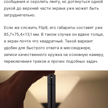
сообщения и скролить ленту, но дотянуться одной
рукой до верхней части экрана уже может быть
затруднительно.
Если же сложить Flip8, его габариты составят уже
85,7×75,4×13,1 мм. В таком случае он вдвое толще,
а экран почти что квадратный. Такой вариант
удобен для быстрого ответа в мессенджере,
записи качественного кружка на основную камеру,
переключения треков и прочих подобных задач.