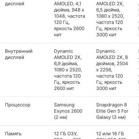
дисплей
AMOLED, 4,1
AMOLED 2X,
дюйма, 948 x
6,5 дюйма,
1048, частота
1080 x 2520,
120 Гц,
частота 120
яркость 2600
Гц, яркость
нит
3000 нит
Внутренний
Dynamic
Dynamic
дисплей
AMOLED 2X,
AMOLED 2X, 8
6,9 дюйма,
дюймов, 2504
1080 x 2520,
x 2256,
частота 120
частота 120
Гц, яркость
Гц, яркость
2600 нит
3000 нит
Процессор
Samsung
Snapdragon 8
Exynos 2600
Elite Gen 5 For
(2 нм)
Galaxy (3 нм)
Память
12 ГБ ОЗУ,
12 или 16 ГБ