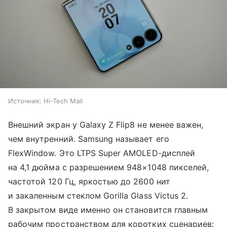
Источник:
Hi-Tech Mail
Внешний экран у Galaxy Z Flip8 не менее важен,
чем внутренний. Samsung называет его
FlexWindow. Это LTPS Super AMOLED-дисплей
на 4,1 дюйма с разрешением 948×1048 пикселей,
частотой 120 Гц, яркостью до 2600 нит
и закаленным стеклом Gorilla Glass Victus 2.
В закрытом виде именно он становится главным
рабочим пространством для коротких сценариев: