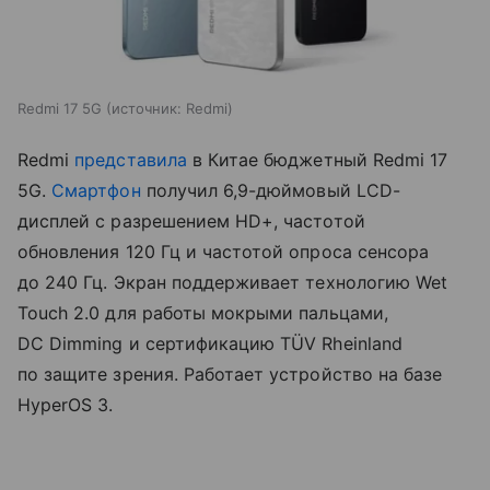
Redmi 17 5G
источник:
Redmi
Redmi
представила
в Китае бюджетный Redmi 17
5G.
Смартфон
получил 6,9-дюймовый LCD-
дисплей с разрешением HD+, частотой
обновления 120 Гц и частотой опроса сенсора
до 240 Гц. Экран поддерживает технологию Wet
Touch 2.0 для работы мокрыми пальцами,
DC Dimming и сертификацию TÜV Rheinland
по защите зрения. Работает устройство на базе
HyperOS 3.