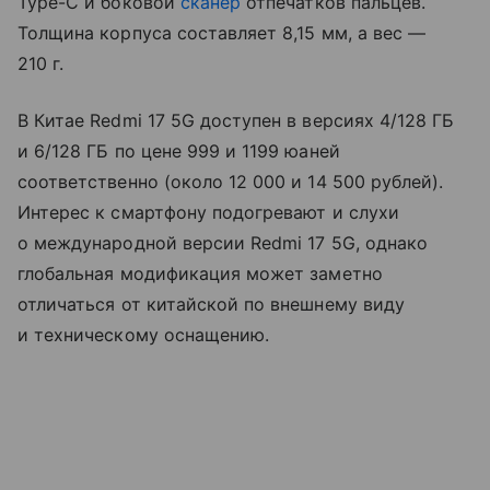
Type-C и боковой
сканер
отпечатков пальцев.
Толщина корпуса составляет 8,15 мм, а вес —
210 г.
В Китае Redmi 17 5G доступен в версиях 4/128 ГБ
и 6/128 ГБ по цене 999 и 1199 юаней
соответственно (около 12 000 и 14 500 рублей).
Интерес к смартфону подогревают и слухи
о международной версии Redmi 17 5G, однако
глобальная модификация может заметно
отличаться от китайской по внешнему виду
и техническому оснащению.