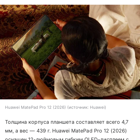
Huawei MatePad Pro 12 (2026)
источник:
Huawei
Толщина корпуса планшета составляет всего 4,7
мм, а вес — 439 г. Huawei MatePad Pro 12 (2026)
оснащен 12-дюймовым гибким OLED-дисплеем с