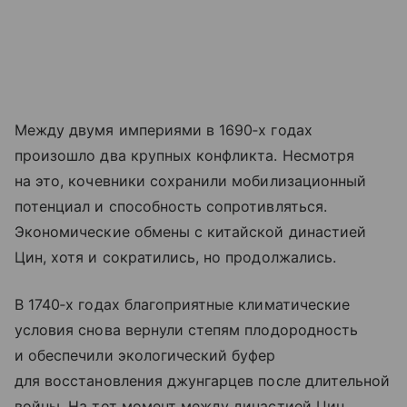
Между двумя империями в 1690‑х годах
произошло два крупных конфликта. Несмотря
на это, кочевники сохранили мобилизационный
потенциал и способность сопротивляться.
Экономические обмены с китайской династией
Цин, хотя и сократились, но продолжались.
В 1740‑х годах благоприятные климатические
условия снова вернули степям плодородность
и обеспечили экологический буфер
для восстановления джунгарцев после длительной
войны. На тот момент между династией Цин