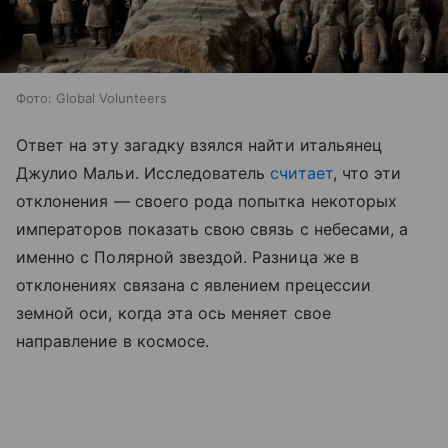
Фото: Global Volunteers
Ответ на эту загадку взялся найти итальянец
Джулио Мальи. Исследователь
считает
, что эти
отклонения — своего рода попытка некоторых
императоров показать свою связь с небесами, а
именно с Полярной звездой. Разница же в
отклонениях связана с явлением прецессии
земной оси, когда эта ось меняет свое
направление в космосе.