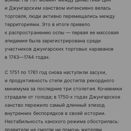
и Джунгарским ханством интенсивно велась
торговля, люди активно перемещались между
территориями. Это в итоге привело
к распространению оспы — первая ее массовая
эпидемия была зарегистрирована среди
участников джунгарских торговых караванов
в 1743—1744 годах.
С 1751 по 1761 год снова наступили засухи,
и продуктивность степи достигла рекордного
минимума за последние три столетия. Кочевники
страдали от голода; в 1750‑х годах Джунгарское
ханство пережило самый длинный эпизод
внутренних беспорядков в своей истории.
Нестабильность ханского режима обострилась:
правители не смогли ни помочь жителям,