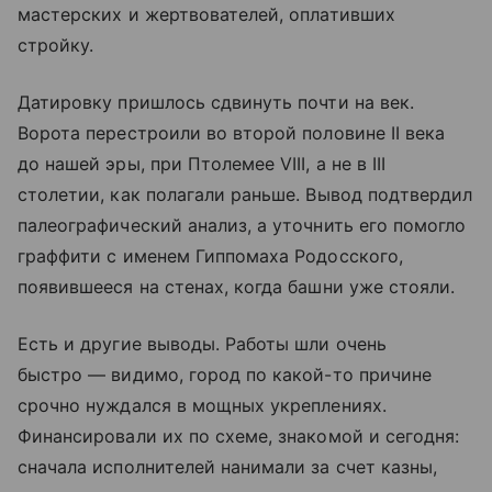
мастерских и жертвователей, оплативших
стройку.
Датировку пришлось сдвинуть почти на век.
Ворота перестроили во второй половине II века
до нашей эры, при Птолемее VIII, а не в III
столетии, как полагали раньше. Вывод подтвердил
палеографический анализ, а уточнить его помогло
граффити с именем Гиппомаха Родосского,
появившееся на стенах, когда башни уже стояли.
Есть и другие выводы. Работы шли очень
быстро — видимо, город по какой-то причине
срочно нуждался в мощных укреплениях.
Финансировали их по схеме, знакомой и сегодня:
сначала исполнителей нанимали за счет казны,