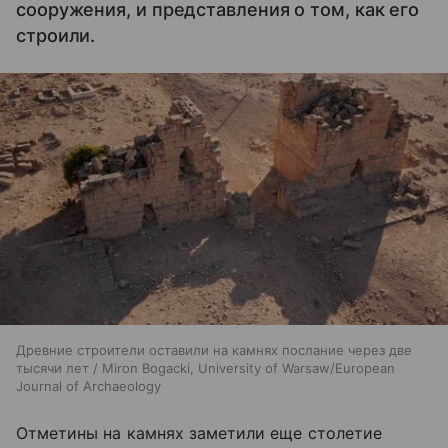
сооружения, и представления о том, как его
строили.
Древние строители оставили на камнях послание через две
тысячи лет / Miron Bogacki, University of Warsaw/European
Journal of Archaeology
Отметины на камнях заметили еще столетие