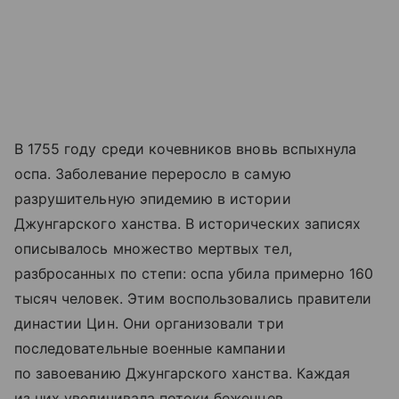
В 1755 году среди кочевников вновь вспыхнула
оспа. Заболевание переросло в самую
разрушительную эпидемию в истории
Джунгарского ханства. В исторических записях
описывалось множество мертвых тел,
разбросанных по степи: оспа убила примерно 160
тысяч человек. Этим воспользовались правители
династии Цин. Они организовали три
последовательные военные кампании
по завоеванию Джунгарского ханства. Каждая
из них увеличивала потоки беженцев,