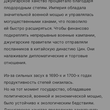
Джунгарское ханство процветало благодаря
плодородным степям. Империя обладала
значительной военной мощью и управлялась
могущественными ханами, что позволило
ей быстро расширяться. Чтобы финансово
подкреплять непрерывные военные кампании,
джунгарские правители часто отправляли
посланников в китайскую династию Цин. Они
налаживали дипломатические и торговые
отношения.
Из‑за сильных засух в 1690‑х и 1700‑х годах
продуктивность степей снизилась.
Но на тот момент государство, обладавшее
политической, военной и экономической мощью,
было устойчиво к экологическим бедствиям.
Джунгарское ханство продолжило захватывать