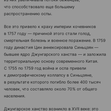
что способствовало еще большему
распространению оспы.
Все это привело к краху империи кочевников
в 1757 году — причиной этого стали голод,
смертельная болезнь и военное поражение. В 1759
году династия Цин аннексировала Синьцзян —
бывшее ядро Джунгарского ханства — и заложила
территориальную основу современного Китая.
С 1755 по 1759 год война и оспа привели
к демографическому коллапсу в Синьцзяне,
в результате которого погибло более 400 тысяч
человек, что составляло около 70% от общего
населения.
Джунгарское ханство возникло в XVII веке: это