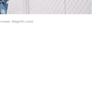
точник:
Magnific.com