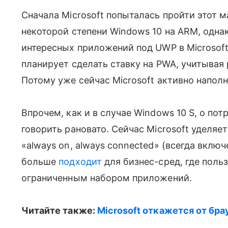
Сначала Microsoft попыталась пройти этот 
некоторой степени Windows 10 на ARM, одна
интересных приложений под UWP в Microsoft 
планирует сделать ставку на PWA, учитывая
Потому уже сейчас Microsoft активно напол
Впрочем, как и в случае Windows 10 S, о пот
говорить рановато. Сейчас Microsoft уделяе
«always on, always connected» (всегда включе
больше
подходит
для бизнес-сред, где поль
ограниченным набором приложений.
Читайте также:
Microsoft откажется от бра