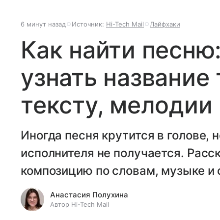
6 минут назад
Источник:
Hi-Tech Mail
Лайфхаки
Как найти песню
узнать название 
тексту, мелодии 
Иногда песня крутится в голове, 
исполнителя не получается. Расс
композицию по словам, музыке и
Анастасия Полухина
Автор Hi-Tech Mail