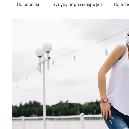
По словам
По звуку через микрофон
По нап