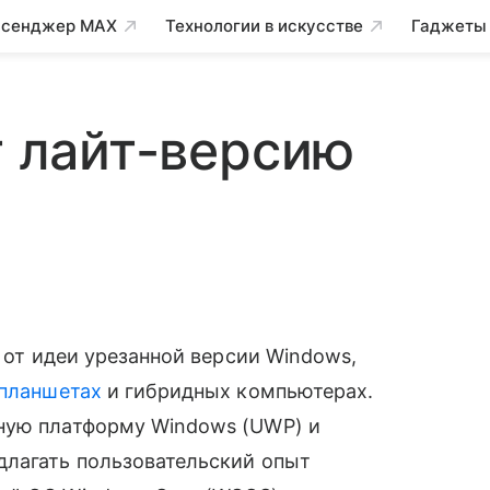
сенджер MAX
Технологии в искусстве
Гаджеты
т лайт-версию
 от идеи урезанной версии Windows,
планшетах
и гибридных компьютерах.
ную платформу Windows (UWP) и
лагать пользовательский опыт