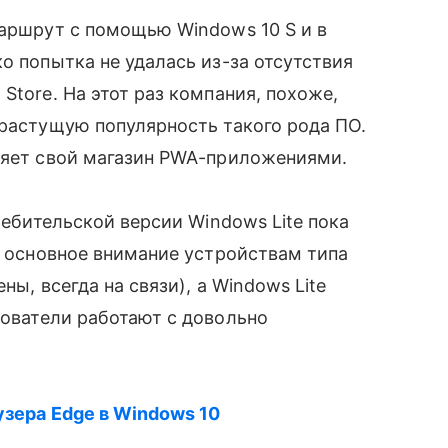
маршрут с помощью Windows 10 S и в
ко попытка не удалась из-за отсутствия
Store. На этот раз компания, похоже,
 растущую популярность такого рода ПО.
няет свой магазин PWA-приложениями.
ребительской версии Windows Lite пока
т основное внимание устройствам типа
ны, всегда на связи), а Windows Lite
зователи работают с довольно
узера Edge в Windows 10