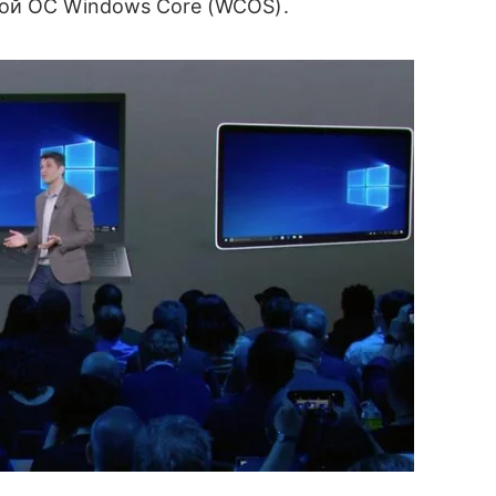
ой ОС Windows Core (WCOS).