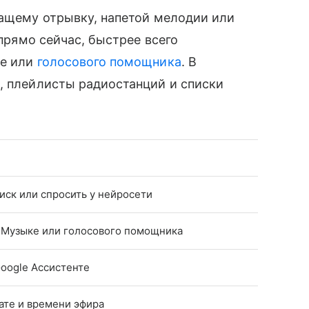
чащему отрывку, напетой мелодии или
 прямо сейчас, быстрее всего
ке или
голосового помощника
. В
, плейлисты радиостанций и списки
иск или спросить у нейросети
с Музыке или голосового помощника
oogle Ассистенте
ате и времени эфира