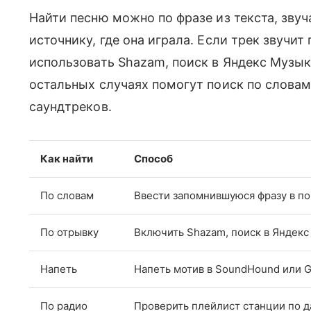
Найти песню можно по фразе из текста, зву
источнику, где она играла. Если трек звучит
использовать Shazam, поиск в Яндекс Музы
остальных случаях помогут поиск по словам
саундтреков.
Как найти
Способ
По словам
Ввести запомнившуюся фразу в по
По отрывку
Включить Shazam, поиск в Яндек
Напеть
Напеть мотив в SoundHound или G
По радио
Проверить плейлист станции по д