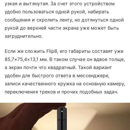
узкая и вытянутая. За счет этого устройством
удобно пользоваться одной рукой, набирать
сообщения и скролить ленту, но дотянуться одной
рукой до верхней части экрана уже может быть
затруднительно.
Если же сложить Flip8, его габариты составят уже
85,7×75,4×13,1 мм. В таком случае он вдвое толще,
а экран почти что квадратный. Такой вариант
удобен для быстрого ответа в мессенджере,
записи качественного кружка на основную камеру,
переключения треков и прочих подобных задач.