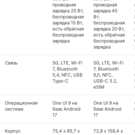
проводная
проводная
зарядка 25 Вт,
зарядка 45
беспроводная
Вт,
зарядка 15 Вт,
беспроводная
есть обратная
зарядка 20 Вт,
беспроводная
есть обратная
зарядка
беспроводная
зарядка
Связь
5G, LTE, Wi-Fi
5G, LTE, Wi-Fi
7, Bluetooth
7, Bluetooth
5,4, NFC, USB
6,0, NFC,
Type-C
USB-C 3.2,
eSIM
Операционная
One UI 9 на
One UI 9 на
система
базе Android
базе Android
17
17
Корпус
75,4 х 85,7 х
72,8 х 158,4 х