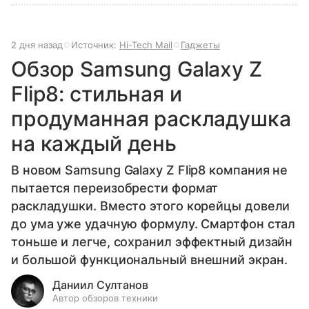
2 дня назад
Источник:
Hi-Tech Mail
Гаджеты
Обзор Samsung Galaxy Z
Flip8: стильная и
продуманная раскладушка
на каждый день
В новом Samsung Galaxy Z Flip8 компания не
пытается переизобрести формат
раскладушки. Вместо этого корейцы довели
до ума уже удачную формулу. Смартфон стал
тоньше и легче, сохранил эффектный дизайн
и большой функциональный внешний экран.
Даниил Султанов
Автор обзоров техники