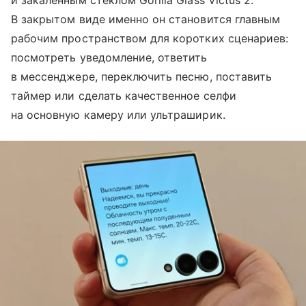
и закаленным стеклом Gorilla Glass Victus 2.
В закрытом виде именно он становится главным
рабочим пространством для коротких сценариев:
посмотреть уведомление, ответить
в мессенджере, переключить песню, поставить
таймер или сделать качественное селфи
на основную камеру или ультраширик.