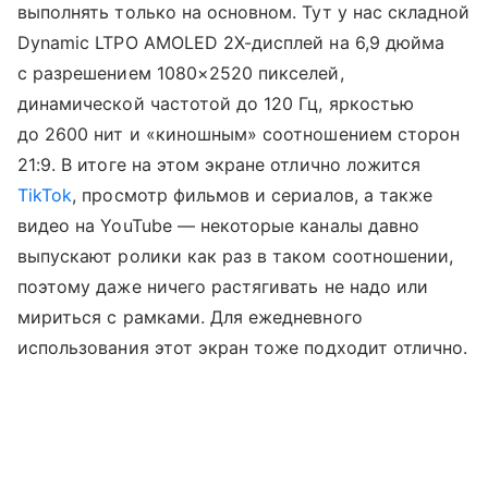
выполнять только на основном. Тут у нас складной
Dynamic LTPO AMOLED 2X-дисплей на 6,9 дюйма
с разрешением 1080×2520 пикселей,
динамической частотой до 120 Гц, яркостью
до 2600 нит и «киношным» соотношением сторон
21:9. В итоге на этом экране отлично ложится
TikTok
, просмотр фильмов и сериалов, а также
видео на YouTube — некоторые каналы давно
выпускают ролики как раз в таком соотношении,
поэтому даже ничего растягивать не надо или
мириться с рамками. Для ежедневного
использования этот экран тоже подходит отлично.