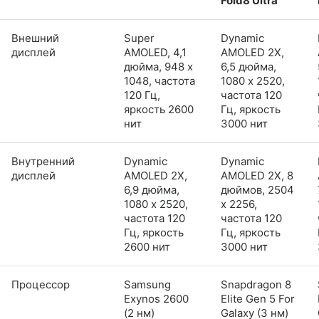
Fold8 Ultra
Внешний
Super
Dynamic
дисплей
AMOLED, 4,1
AMOLED 2X,
дюйма, 948 x
6,5 дюйма,
1048, частота
1080 x 2520,
120 Гц,
частота 120
яркость 2600
Гц, яркость
нит
3000 нит
Внутренний
Dynamic
Dynamic
дисплей
AMOLED 2X,
AMOLED 2X, 8
6,9 дюйма,
дюймов, 2504
1080 x 2520,
x 2256,
частота 120
частота 120
Гц, яркость
Гц, яркость
2600 нит
3000 нит
Процессор
Samsung
Snapdragon 8
Exynos 2600
Elite Gen 5 For
(2 нм)
Galaxy (3 нм)