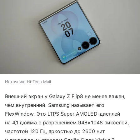
Источник:
Hi-Tech Mail
Внешний экран у Galaxy Z Flip8 не менее важен,
чем внутренний. Samsung называет его
FlexWindow. Это LTPS Super AMOLED-дисплей
на 4,1 дюйма с разрешением 948×1048 пикселей,
частотой 120 Гц, яркостью до 2600 нит