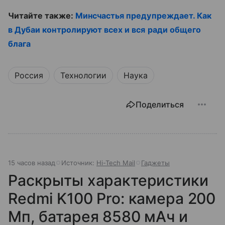
Читайте также:
Минсчастья предупреждает. Как
в Дубаи контролируют всех и вся ради общего
блага
Россия
Технологии
Наука
Поделиться
15 часов назад
Источник:
Hi-Tech Mail
Гаджеты
Раскрыты характеристики
Redmi K100 Pro: камера 200
Мп, батарея 8580 мАч и