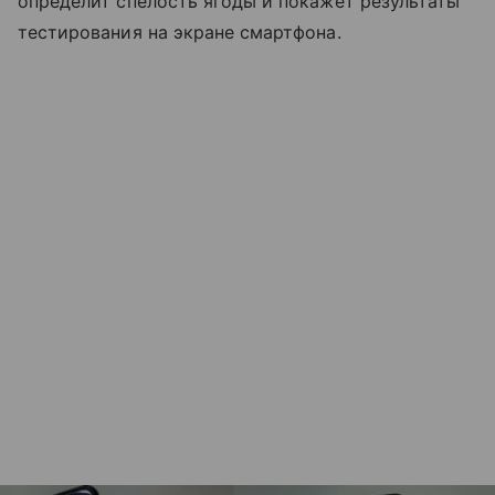
определит спелость ягоды и покажет результаты
тестирования на экране смартфона.