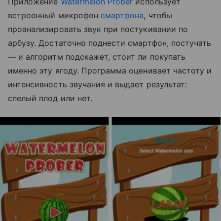
Приложение
Watermelon Prober
использует
встроенный микрофон
смартфона
, чтобы
проанализировать звук при постукивании по
арбузу. Достаточно поднести смартфон, постучать
— и алгоритм подскажет, стоит ли покупать
именно эту ягоду. Программа оценивает частоту и
интенсивность звучания и выдает результат:
спелый плод или нет.