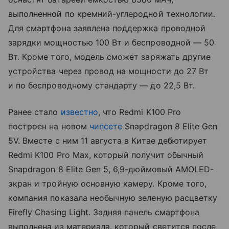
выполненной по кремний-углеродной технологии.
Для смартфона заявлена поддержка проводной
зарядки мощностью 100 Вт и беспроводной — 50
Вт. Кроме того, модель сможет заряжать другие
устройства через провод на мощности до 27 Вт
и по беспроводному стандарту — до 22,5 Вт.
Ранее стало
известно
, что Redmi K100 Pro
построен на новом
чипсете
Snapdragon 8 Elite Gen
5V. Вместе с ним 11 августа в Китае дебютирует
Redmi K100 Pro Max, который получит обычный
Snapdragon 8 Elite Gen 5, 6,9-дюймовый AMOLED-
экран и тройную основную камеру. Кроме того,
компания показала необычную зеленую расцветку
Firefly Chasing Light. Задняя панель смартфона
выполнена из материала, который светится после