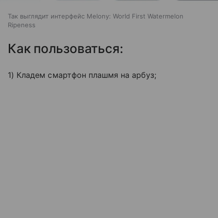
Так выглядит интерфейс Melony: World First Watermelon
Ripeness
Как пользоваться:
1) Кладем смартфон плашмя на арбуз;