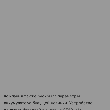
Компания также раскрыла параметры
аккумулятора будущей новинки. Устройство
оснастят батареей емкостью 8580 мАч,