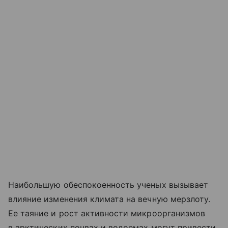
Наибольшую обеспокоенность ученых вызывает
влияние изменения климата на вечную мерзлоту.
Ее таяние и рост активности микроорганизмов
в арктических почвах и водоемах могут привести