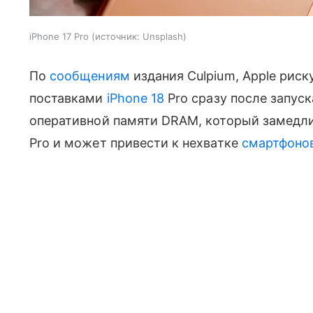
iPhone 17 Pro
источник:
Unsplash
По
сообщениям
издания Culpium, Apple рис
поставками
iPhone 18
Pro сразу после запус
оперативной памяти DRAM, который замедли
Pro и может привести к нехватке
смартфоно