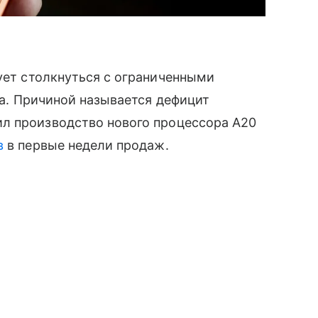
кует столкнуться с ограниченными
ка. Причиной называется дефицит
л производство нового процессора A20
в
в первые недели продаж.