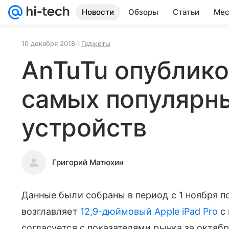
Новости
Обзоры
Статьи
Мес
10 декабря 2018
Гаджеты
AnTuTu опублико
самых популярны
устройств
Григорий Матюхин
Данные были собраны в период с 1 ноября по
возглавляет
12,9-дюймовый Apple iPad Pro
с 
согласуется с показателями рынка за октябр