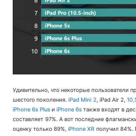
Удивительно, что некоторые пользователи п
шестого поколения.
iPad Mini 2
, iPad Air 2,
10,
iPhone 6s Plus
и
iPhone 6s
также входят в дес
составляет 97%. А вот последние флагманс
оценку только 89%,
iPhone XR
получил 84%. 