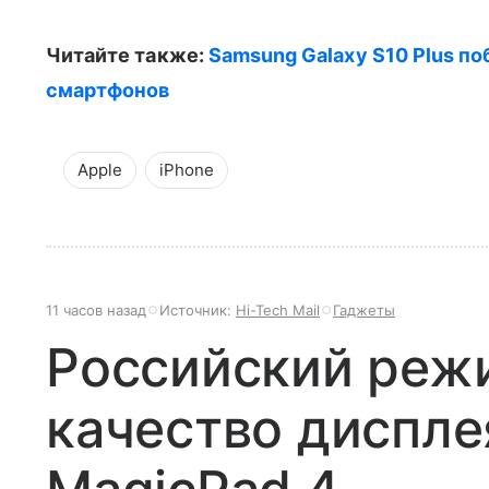
Читайте также:
Samsung Galaxy S10 Plus по
смартфонов
Apple
iPhone
11 часов назад
Источник:
Hi-Tech Mail
Гаджеты
Российский реж
качество диспле