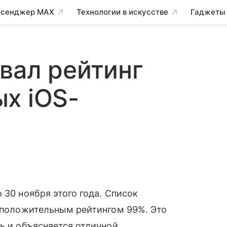
сенджер MAX
Технологии в искусстве
Гаджеты
вал рейтинг
х iOS-
 30 ноября этого года. Список
положительным рейтингом 99%. Это
ь и объясняется отличной