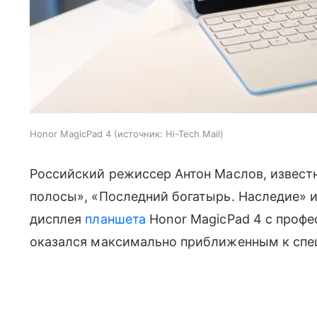
Honor MagicPad 4
источник:
Hi-Tech Mail
Российский режиссер Антон Маслов, извест
полосы», «Последний богатырь. Наследие» и
дисплея
планшета
Honor MagicPad 4 с профе
оказался максимально приближенным к спе