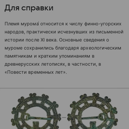
Для справки
Племя муром
а́
относится к числу финно-угорских
народов, практически исчезнувших из письменной
истории после XI века. Основные сведения о
муроме сохранились благодаря археологическим
памятникам и кратким упоминаниям в
древнерусских летописях, в частности, в
«Повести временных лет».