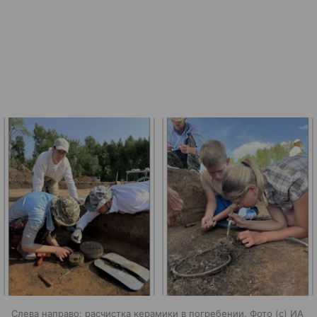
Слева направо: расчистка керамики в погребении. Фото (с) ИА