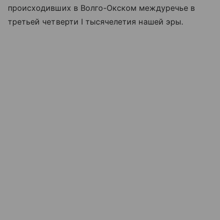
происходивших в Волго-Окском междуречье в
третьей четверти I тысячелетия нашей эры.