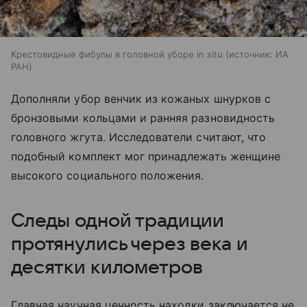
Крестовидные фибулы в головной уборе in situ
источник:
ИА
РАН
Дополняли убор венчик из кожаных шнурков с
бронзовыми кольцами и ранняя разновидность
головного жгута. Исследователи считают, что
подобный комплект мог принадлежать женщине
высокого социального положения.
Следы одной традиции
протянулись через века и
десятки километров
Главная научная ценность находки заключается не