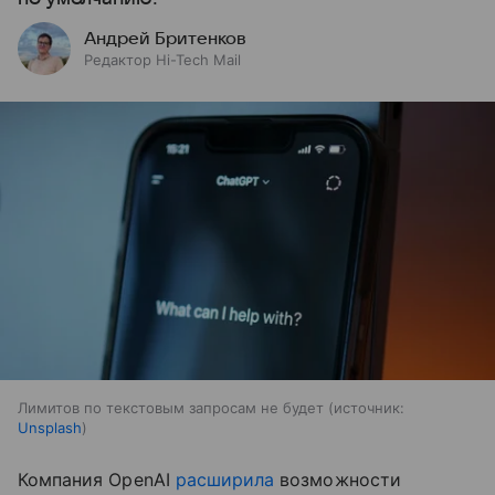
Андрей Бритенков
Редактор Hi-Tech Mail
Лимитов по текстовым запросам не будет
источник:
Unsplash
Компания OpenAI
расширила
возможности