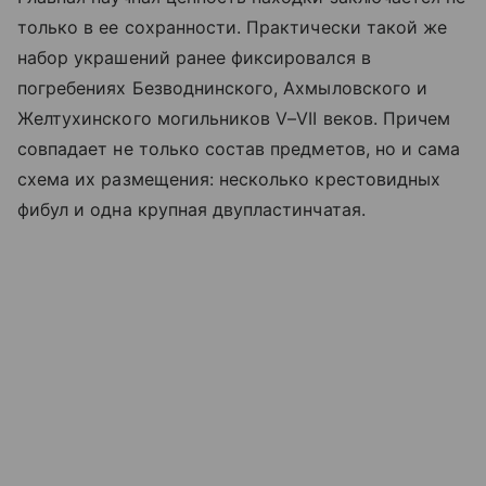
только в ее сохранности. Практически такой же
набор украшений ранее фиксировался в
погребениях Безводнинского, Ахмыловского и
Желтухинского могильников V–VII веков. Причем
совпадает не только состав предметов, но и сама
схема их размещения: несколько крестовидных
фибул и одна крупная двупластинчатая.