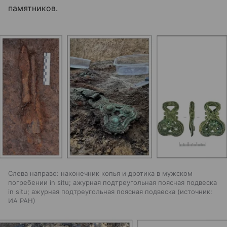
памятников.
Слева направо: наконечник копья и дротика в мужском
погребении in situ; ажурная подтреугольная поясная подвеска
in situ; ажурная подтреугольная поясная подвеска
источник:
ИА РАН