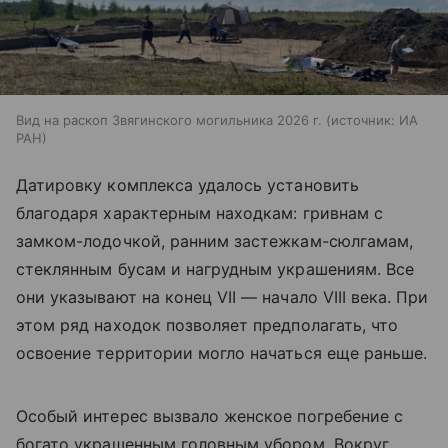
Вид на раскоп Звягинского могильника 2026 г.
источник:
ИА
РАН
Датировку комплекса удалось установить
благодаря характерным находкам: гривнам с
замком-лодочкой, ранним застежкам-сюлгамам,
стеклянным бусам и нагрудным украшениям. Все
они указывают на конец VII — начало VIII века. При
этом ряд находок позволяет предполагать, что
освоение территории могло начаться еще раньше.
Особый интерес вызвало женское погребение с
богато украшенным головным убором. Вокруг