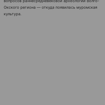
вопросов раннесредневековой археологии Волго-
Окского региона — откуда появилась муромская
культура.