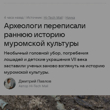
4 часа назад
Источник:
Hi-Tech Mail
Наука
Археологи переписали
раннюю историю
муромской культуры
Необычный головной убор, погребения
лошадей и детские украшения VII века
заставили ученых заново взглянуть на историю
муромской культуры.
Дмитрий Павлов
Автор Hi-Tech Mail