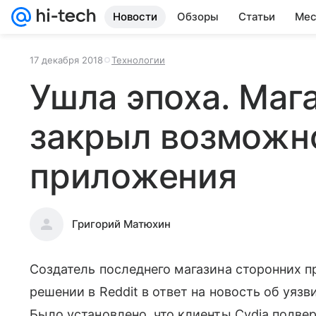
Новости
Обзоры
Статьи
Мес
17 декабря 2018
Технологии
Ушла эпоха. Мага
закрыл возможн
приложения
Григорий Матюхин
Создатель последнего магазина сторонних п
решении в Reddit в ответ на новость об уяз
Было установлено, что клиенты Cydia подве