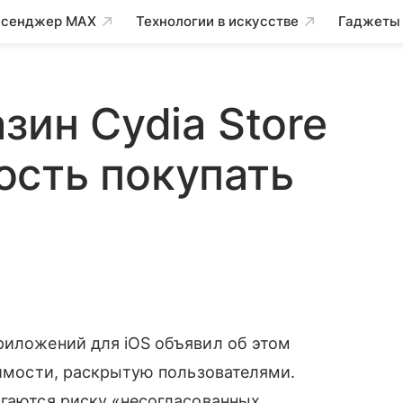
сенджер MAX
Технологии в искусстве
Гаджеты
зин Cydia Store
ость покупать
риложений для iOS объявил об этом
вимости, раскрытую пользователями.
ргаются риску «несогласованных