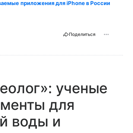
ваемые приложения для iPhone в России
Поделиться
еолог»: ученые
ументы для
й воды и