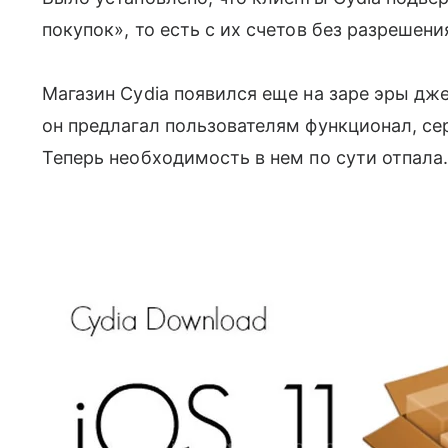
покупок», то есть с их счетов без разрешен
Магазин Cydia появился еще на заре эры джеи
он предлагал пользователям функционал, с
Теперь необходимость в нем по сути отпала.