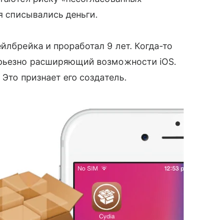
ия списывались деньги.
̆лбрейка и проработал 9 лет. Когда-то
ерьезно расширяющий возможности iOS.
 Это признает его создатель.