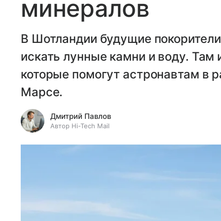
минералов
В Шотландии будущие покорители
искать лунные камни и воду. Там
которые помогут астронавтам в р
Марсе.
Дмитрий Павлов
Автор Hi-Tech Mail