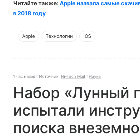
Читайте также:
Apple назвала самые скачи
в 2018 году
Apple
Технологии
iOS
1 час назад
Источник:
Hi-Tech Mail
Наука
Набор «Лунный г
испытали инстр
поиска внеземно