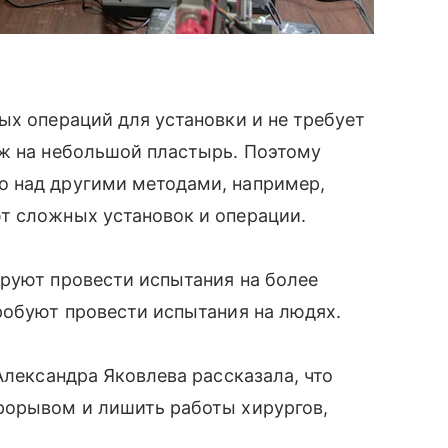
ых операций для установки и не требует
ож на небольшой пластырь. Поэтому
о над другими методами, например,
т сложных установок и операции.
ируют провести испытания на более
робуют провести испытания на людях.
 Александра Яковлева рассказала, что
прорывом и лишить работы хирургов,