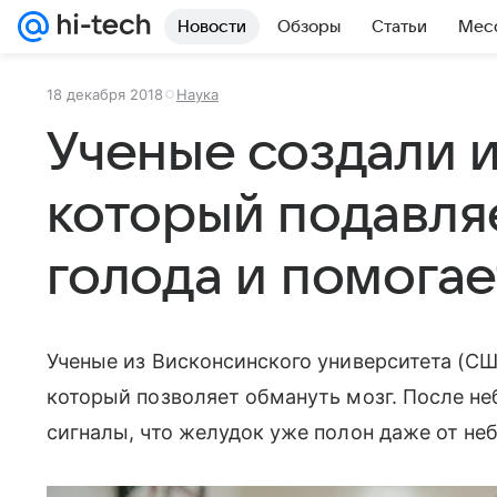
Новости
Обзоры
Статьи
Мес
18 декабря 2018
Наука
Ученые создали 
который подавля
голода и помогае
Ученые из Висконсинского университета (С
который позволяет обмануть мозг. После н
сигналы, что желудок уже полон даже от не