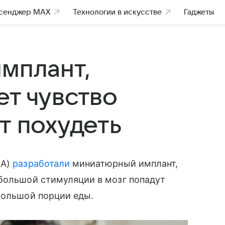
сенджер MAX
Технологии в искусстве
Гаджеты
имплант,
ет чувство
т похудеть
ША)
разработали
миниатюрный имплант,
ебольшой стимуляции в мозг попадут
большой порции еды.