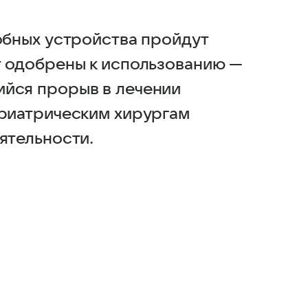
добных устройства пройдут
т одобрены к использованию —
ийся прорыв в лечении
ариатрическим хирургам
ятельности.