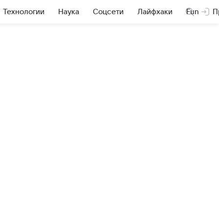
Технологии
Наука
Соцсети
Лайфхаки
Fun
П