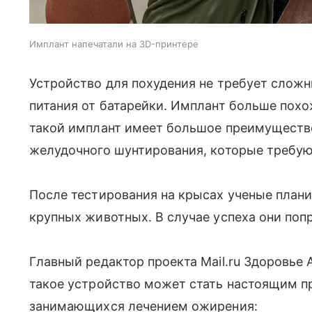
Имплант напечатали на 3D-принтере
Устройство для похудения не требует сложн
питания от батарейки. Имплант больше пох
такой имплант имеет большое преимуществ
желудочного шунтирования, которые требую
После тестирования на крысах ученые план
крупных животных. В случае успеха они поп
Главный редактор проекта Mail.ru Здоровье
такое устройство может стать настоящим 
занимающихся лечением ожирения: