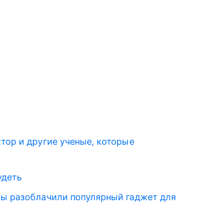
ктор и другие ученые, которые
удеть
ты разоблачили популярный гаджет для