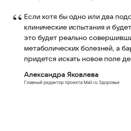
Если хотя бы одно или два по
клинические испытания и буде
это будет реально совершивш
метаболических болезней, а б
придется искать новое поле де
Александра Яковлева
Главный редактор проекта Mail.ru Здоровье