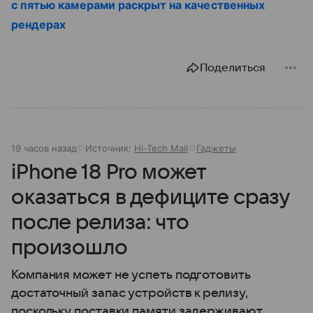
с пятью камерами раскрыт на качественных
рендерах
Поделиться
19 часов назад
Источник:
Hi-Tech Mail
Гаджеты
iPhone 18 Pro может
оказаться в дефиците сразу
после релиза: что
произошло
Компания может не успеть подготовить
достаточный запас устройств к релизу,
поскольку поставки памяти задерживают