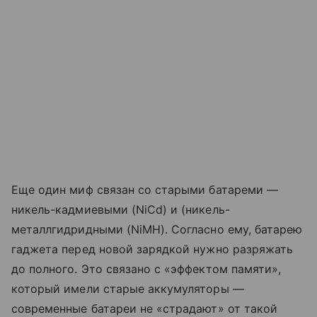
Еще один миф связан со старыми батареми —
никель-кадмиевыми (NiCd) и (никель-
металлгидридными (NiMH). Согласно ему, батарею
гаджета перед новой зарядкой нужно разряжать
до полного. Это связано с «эффектом памяти»,
который имели старые аккумуляторы —
современные батареи не «страдают» от такой