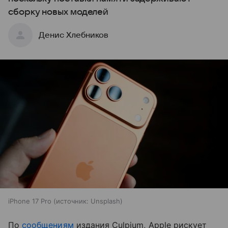
сборку новых моделей
Денис Хлебников
iPhone 17 Pro
источник:
Unsplash
По
сообщениям
издания Culpium, Apple рискует