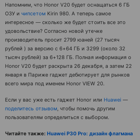
Напомним, что Honor V20 будет оснащаться 6 ГБ
ОЗУ и
чипсетом
Kirin 980. А теперь самое
интересное — сколько же будет стоить все это
удовольствие? Согласно новой утечке
производитель просит 2799 юаней (27 тысяч
рублей ) за версию с 6+64 ГБ и 3299 (около 32
тысяч рублей) за 6+128 ГБ. Полная информация о
Honor V20 будет раскрыта 26 декабря, а затем 22
января в Париже гаджет дебютирует для рынков
всего мира под именем Honor VIEW 20.
Если у вас уже есть гаджет Honor или
Huawei
—
поделитесь отзывом
, чтобы помочь другим
пользователям определиться с выбором.
Читайте также:
Huawei P30 Pro: дизайн флагмана