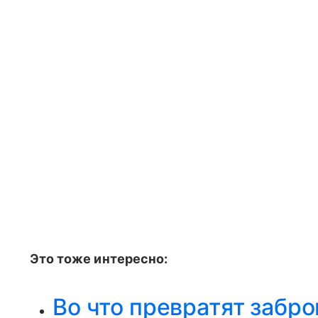
Это тоже интересно:
Во что превратят заб