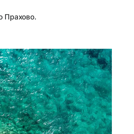
о Прахово.