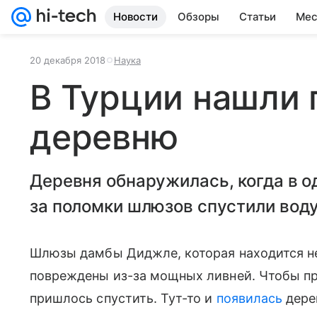
Новости
Обзоры
Статьи
Мес
20 декабря 2018
Наука
В Турции нашли
деревню
Деревня обнаружилась, когда в о
за поломки шлюзов спустили воду
Шлюзы дамбы Диджле, которая находится н
повреждены из-за мощных ливней. Чтобы п
пришлось спустить. Тут-то и
появилась
дере