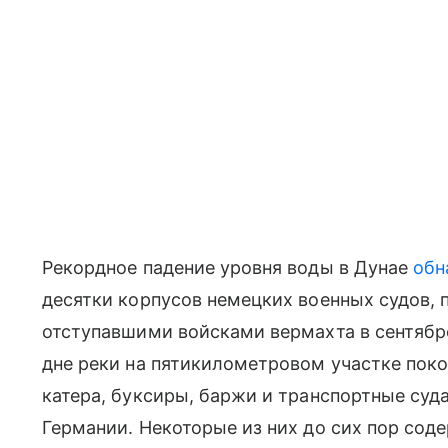
Рекордное падение уровня воды в Дунае
обн
десятки корпусов немецких военных судов,
отступавшими войсками вермахта в сентябре
дне реки на пятикилометровом участке пок
катера, буксиры, баржи и транспортные суд
Германии. Некоторые из них до сих пор со