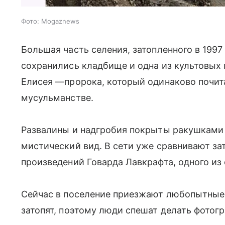
Фото: Mogaznews
Большая часть селения, затопленного в 1997
сохранились кладбище и одна из культовых 
Елисея —пророка, который одинаково почита
мусульманстве.
Развалины и надгробия покрыты ракушками и
мистический вид. В сети уже сравнивают за
произведений Говарда Лавкрафта, одного из
Сейчас в поселение приезжают любопытные 
затопят, поэтому люди спешат делать фотог