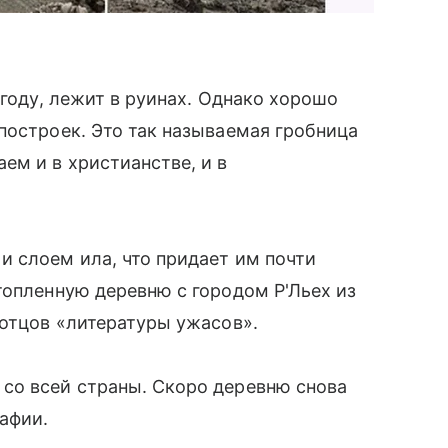
 году, лежит в руинах. Однако хорошо
построек. Это так называемая гробница
ем и в христианстве, и в
 слоем ила, что придает им почти
топленную деревню с городом Р'Льех из
 отцов «литературы ужасов».
со всей страны. Скоро деревню снова
рафии.