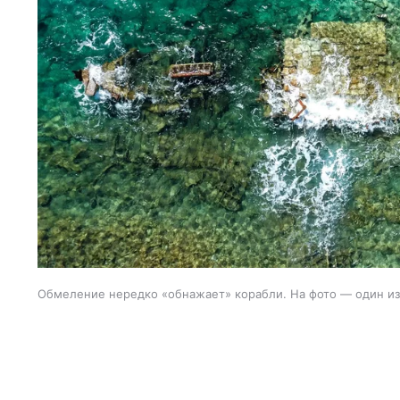
Обмеление нередко «обнажает» корабли. На фото — один и