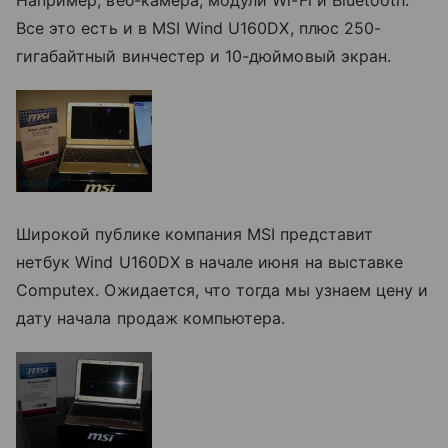
Например, веб-камера, модули Wi-Fi и Bluetooth.
Все это есть и в MSI Wind U160DX, плюс 250-
гигабайтный винчестер и 10-дюймовый экран.
Широкой публике компания MSI представит
нетбук Wind U160DX в начале июня на выставке
Computex. Ожидается, что тогда мы узнаем цену и
дату начала продаж компьютера.