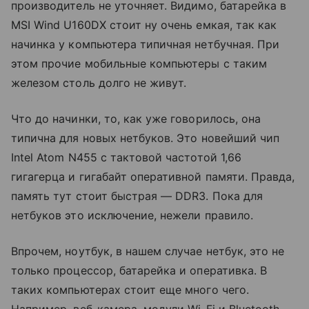
производитель не уточняет. Видимо, батарейка в
MSI Wind U160DX стоит ну очень емкая, так как
начинка у компьютера типичная нетбучная. При
этом прочие мобильные компьютеры с таким
железом столь долго не живут.
Что до начинки, то, как уже говорилось, она
типична для новых нетбуков. Это новейший чип
Intel Atom N455 с тактовой частотой 1,66
гигагерца и гигабайт оперативной памяти. Правда,
память тут стоит быстрая — DDR3. Пока для
нетбуков это исключение, нежели правило.
Впрочем, ноутбук, в нашем случае нетбук, это не
только процессор, батарейка и оперативка. В
таких компьютерах стоит еще много чего.