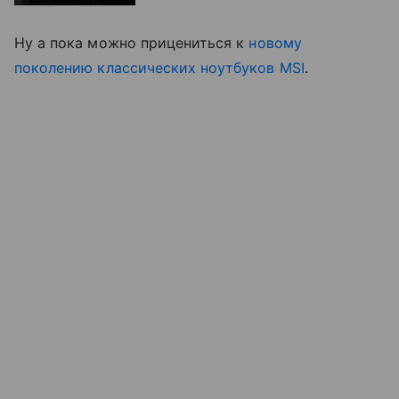
Ну а пока можно прицениться к
новому
поколению классических ноутбуков MSI
.