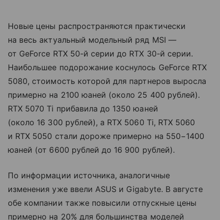
Новые цены распространяются практически
на весь актуальный модельный ряд MSI —
от GeForce RTX 50-й серии до RTX 30-й серии.
Наибольшее подорожание коснулось GeForce RTX
5080, стоимость которой для партнеров выросла
примерно на 2100 юаней (около 25 400 рублей).
RTX 5070 Ti прибавила до 1350 юаней
(около 16 300 рублей), а RTX 5060 Ti, RTX 5060
и RTX 5050 стали дороже примерно на 550−1400
юаней (от 6600 рублей до 16 900 рублей).
По информации источника, аналогичные
изменения уже ввели ASUS и Gigabyte. В августе
обе компании также повысили отпускные цены
примерно на 20% для большинства моделей