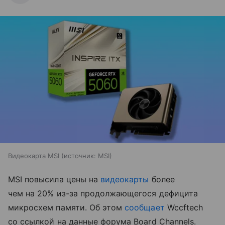
Видеокарта MSI
источник:
MSI
MSI повысила цены на
видеокарты
более
чем на 20% из-за продолжающегося дефицита
микросхем памяти. Об этом
сообщает
Wccftech
со ссылкой на данные форума Board Channels.