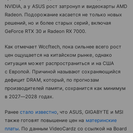
NVIDIA, а у ASUS рост затронул и видеокарты AMD
Radeon. Подорожание касается не только новых
решений, но и более старых серий, включая
GeForce RTX 30 и Radeon RX 7000.
Как отмечает Wccftech, пока сильнее всего рост
цен ощущается на китайском рынке, однако
ситуация может распространиться и на США
с Европой. Причиной называют сохраняющийся
дефицит DRAM, который, по прогнозам
производителей памяти, сохранится как минимум
в 2027—2028 годах.
Ранее
стало известно
, что ASUS, GIGABYTE и MSI
также готовят повышение цен на
материнские
платы
. По данным VideoCardz со ссылкой на Board