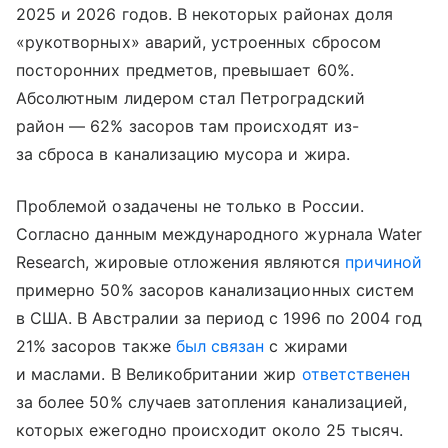
2025 и 2026 годов. В некоторых районах доля
«рукотворных» аварий, устроенных сбросом
посторонних предметов, превышает 60%.
Абсолютным лидером стал Петроградский
район — 62% засоров там происходят из-
за сброса в канализацию мусора и жира.
Проблемой озадачены не только в России.
Согласно данным международного журнала Water
Research, жировые отложения являются
причиной
примерно 50% засоров канализационных систем
в США. В Австралии за период с 1996 по 2004 год
21% засоров также
был связан
с жирами
и маслами. В Великобритании жир
ответственен
за более 50% случаев затопления канализацией,
которых ежегодно происходит около 25 тысяч.