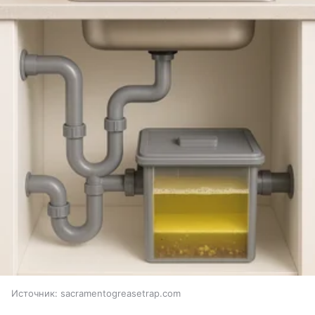
Источник:
sacramentogreasetrap.com