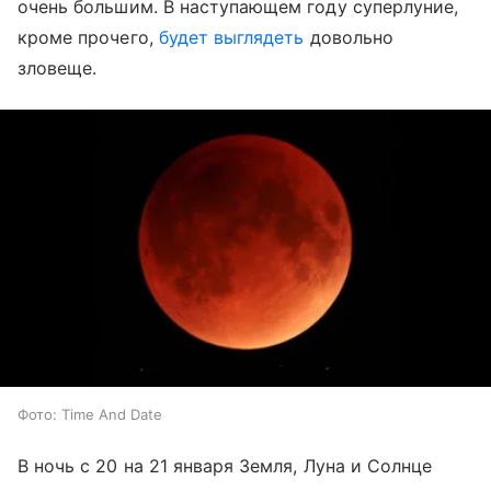
очень большим. В наступающем году суперлуние,
кроме прочего,
будет выглядеть
довольно
зловеще.
Фото: Time And Date
В ночь с 20 на 21 января Земля, Луна и Солнце