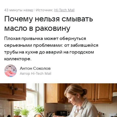
43 минуты назад
Источник:
Hi-Tech Mail
Почему нельзя смывать
масло в раковину
Плохая привычка может обернуться
серьезными проблемами: от забившейся
трубы на кухне до аварий на городском
коллекторе.
Антон Соколов
Автор Hi-Tech Mail