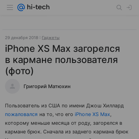
29 декабря 2018
Гаджеты
iPhone XS Max загорелся
в кармане пользователя
(фото)
Григорий Матюхин
Пользователь из США по имени Джош Хиллард
пожаловался
на то, что его
iPhone XS Max
,
которому меньше месяца от роду, загорелся в
кармане брюк. Сначала из заднего кармана брюк