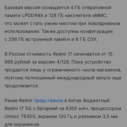
Базовая версия оснащается 4 ГБ оперативной
памяти LPDDR4X и 128 ГБ накопителя eMMC,
что может стать узким местом при повседневном
использовании. Также доступны конфигурации
с 256 ГБ встроенной памяти и 6 ГБ ОЗУ.
В России стоимость Redmi 17 начинается от 15
999 рублей за версию 4/128. Пока устройство
продается лишь у ограниченного числа магазинов,
поэтому полноценный международный запуск еще
продолжается.
Ранее Redmi
представила
в Китае бюджетный
Redmi 17 5G с батареей на 6300 мАч, процессором
Unisoc T8300, экраном 120 Гц и разъемом 3,5 мм
для наушников.