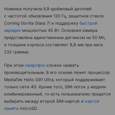
Новинка получила 6,9-дюймовый дисплей
с частотой обновления 120 Гц, защитное стекло
Corning Gorilla Glass 7i и поддержку
быстрой
зарядки
мощностью 45 Вт. Основная камера
представлена единственным датчиком на 50 Мп,
а толщина корпуса составляет 8,8 мм при весе
232 грамма.
При этом
смартфон
сложно назвать
производительным. В его основе лежит процессор
MediaTek Helio G91 Ultra, который поддерживает
только сети 4G. Кроме того, SIM-лоток у модели
комбинированный, то есть пользователю придется
выбирать между второй SIM-картой и
картой
памяти
microSD.