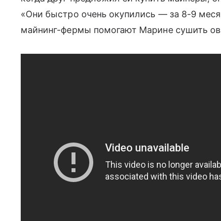
«Они быстро очень окупились — за 8-9 меся
майнинг-фермы помогают Марине сушить ово