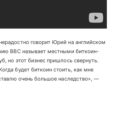
ерадостно говорит Юрий на английском
ерию BBC называет местными биткоин-
б, но этот бизнес пришлось свернуть.
огда будет биткоин стоить, как мне
оставлю очень большое наследство», —