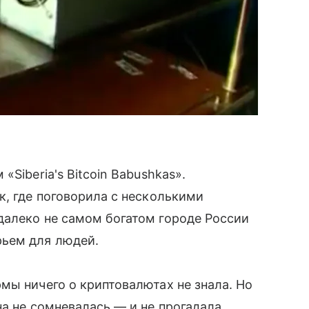
Siberia's Bitcoin Babushkas».
к, где поговорила с несколькими
далеко не самом богатом городе России
ьем для людей.
мы ничего о криптовалютах не знала. Но
на не сомневалась — и не прогадала.