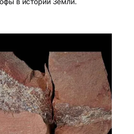
офы в истории Земли.