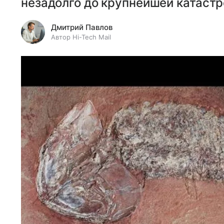
незадолго до крупнейшей катастр
Дмитрий Павлов
Автор Hi-Tech Mail