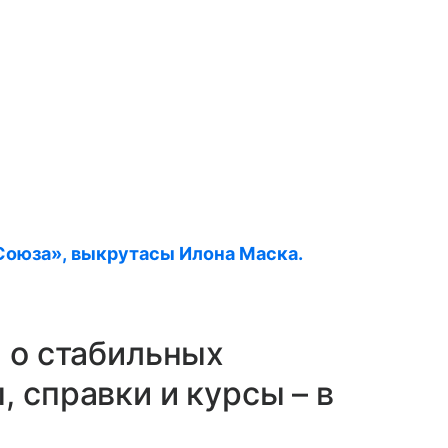
Союза», выкрутасы Илона Маска.
ы о стабильных
 справки и курсы – в