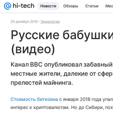
Новости
Обзоры
Статьи
Мес
29 декабря 2018
Технологии
Русские бабушки
(видео)
Канал BBC опубликовал забавный 
местные жители, далекие от сфер
прелестей майнинга.
Стоимость биткоина
с января 2018 года упал
интерес к криптовалютам. Но до Сибири, по