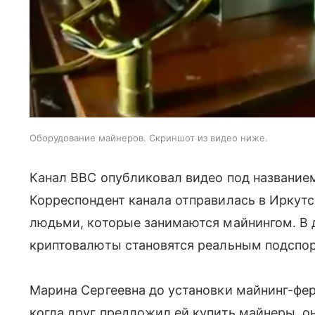
Оборудование майнеров. Скриншот из видео ниже.
Канал BBC опубликовал видео под названием «
Корреспондент канала отправилась в Иркутс
людьми, которые занимаются майнингом. В 
криптовалюты становятся реальным подспор
Марина Сергеевна до установки майнинг-фер
когда друг предложил ей купить майнеры, о