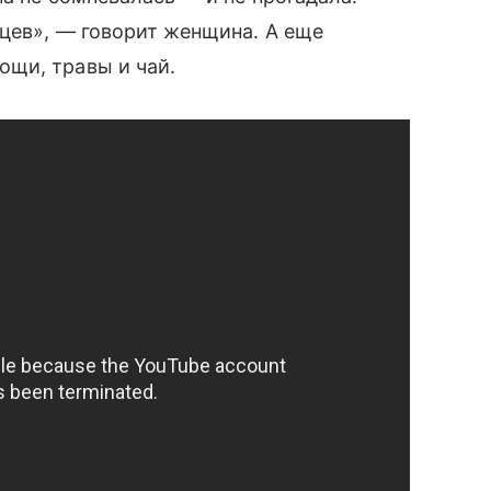
цев», — говорит женщина. А еще
щи, травы и чай.