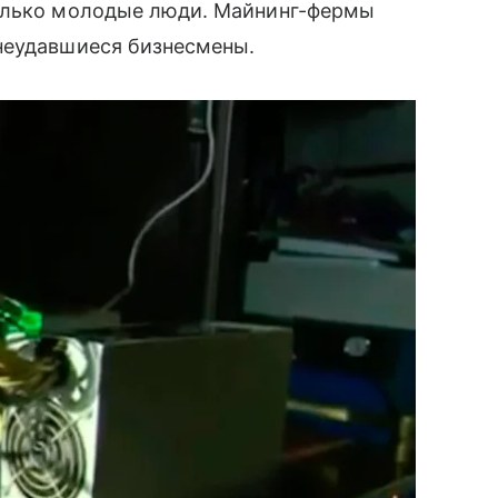
только молодые люди. Майнинг-фермы
 неудавшиеся бизнесмены.