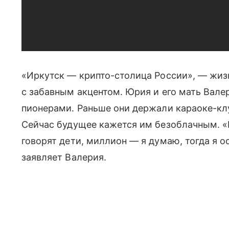
«Иркутск — крипто-столица России», — жизн
с забавным акцентом. Юрия и его мать Вал
пионерами. Раньше они держали караоке-клу
Сейчас будущее кажется им безоблачным. «К
говорят дети, миллион — я думаю, тогда я 
заявляет Валерия.