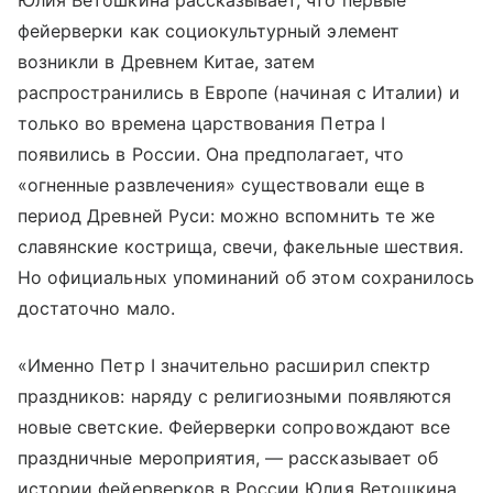
Юлия Ветошкина рассказывает, что первые
фейерверки как социокультурный элемент
возникли в Древнем Китае, затем
распространились в Европе (начиная с Италии) и
только во времена царствования Петра I
появились в России. Она предполагает, что
«огненные развлечения» существовали еще в
период Древней Руси: можно вспомнить те же
славянские кострища, свечи, факельные шествия.
Но официальных упоминаний об этом сохранилось
достаточно мало.
«Именно Петр I значительно расширил спектр
праздников: наряду с религиозными появляются
новые светские. Фейерверки сопровождают все
праздничные мероприятия, — рассказывает об
истории фейерверков в России Юлия Ветошкина.