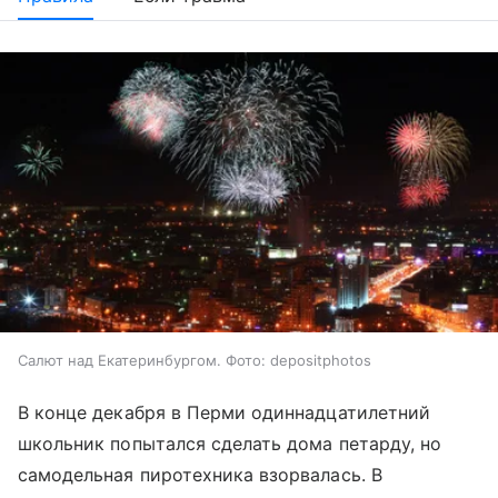
Салют над Екатеринбургом. Фото: depositphotos
В конце декабря в Перми одиннадцатилетний
школьник попытался сделать дома петарду, но
самодельная пиротехника взорвалась. В