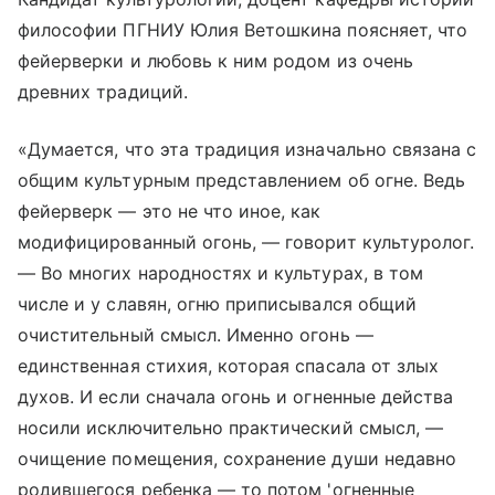
философии ПГНИУ Юлия Ветошкина поясняет, что
фейерверки и любовь к ним родом из очень
древних традиций.
«Думается, что эта традиция изначально связана с
общим культурным представлением об огне. Ведь
фейерверк — это не что иное, как
модифицированный огонь, — говорит культуролог.
— Во многих народностях и культурах, в том
числе и у славян, огню приписывался общий
очистительный смысл. Именно огонь —
единственная стихия, которая спасала от злых
духов. И если сначала огонь и огненные действа
носили исключительно практический смысл, —
очищение помещения, сохранение души недавно
родившегося ребенка — то потом 'огненные