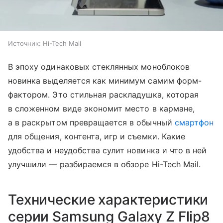
Источник:
Hi-Tech Mail
В эпоху одинаковых стеклянных моноблоков
новинка выделяется как минимум самим форм-
фактором. Это стильная раскладушка, которая
в сложенном виде экономит место в кармане,
а в раскрытом превращается в обычный
смартфон
для общения, контента, игр и съемки. Какие
удобства и неудобства сулит новинка и что в ней
улучшили — разбираемся в обзоре Hi-Tech Mail.
Технические характеристики
серии Samsung Galaxy Z Flip8