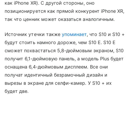
как iPhone XR). С другой стороны, оно
позиционируется как прямой конкурент iPhone XR,
так что ценник может оказаться аналогичным.
Источник утечки также
упоминает
, что S10 и S10 +
будут стоить намного дороже, чем S10 E. S10 E
сможет похвастаться 5,8-дюймовым экраном, S10
получит 6,1-дюймовую панель, а модель Plus будет
оснащена 6,4-дюймовым дисплеем. Все они
получат идентичный безрамочный дизайн и
вырезы в экране для селфи-камер. У S10 + их
будет две.