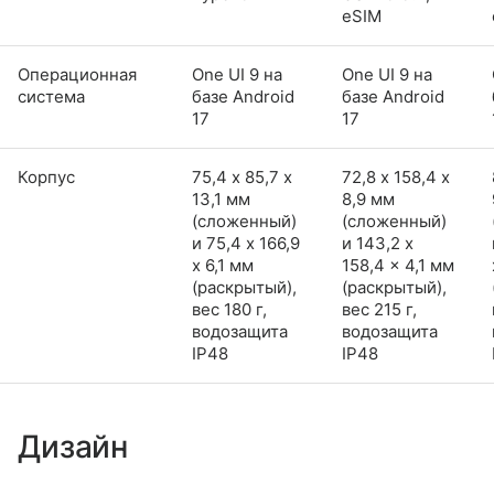
eSIM
Операционная
One UI 9 на
One UI 9 на
система
базе Android
базе Android
17
17
Корпус
75,4 х 85,7 х
72,8 х 158,4 х
13,1 мм
8,9 мм
(сложенный)
(сложенный)
и 75,4 x 166,9
и 143,2 x
x 6,1 мм
158,4 x 4,1 мм
(раскрытый),
(раскрытый),
вес 180 г,
вес 215 г,
водозащита
водозащита
IP48
IP48
Дизайн