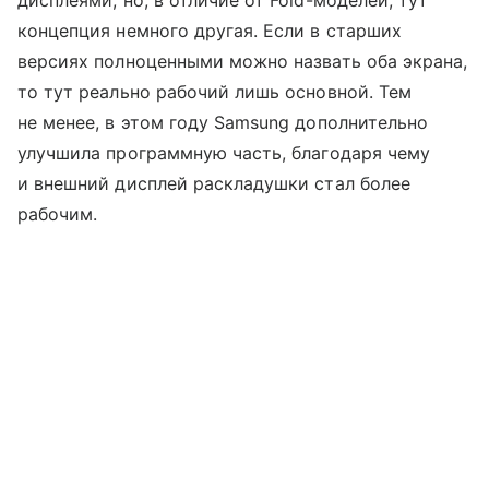
дисплеями, но, в отличие от Fold-моделей, тут
концепция немного другая. Если в старших
версиях полноценными можно назвать оба экрана,
то тут реально рабочий лишь основной. Тем
не менее, в этом году Samsung дополнительно
улучшила программную часть, благодаря чему
и внешний дисплей раскладушки стал более
рабочим.