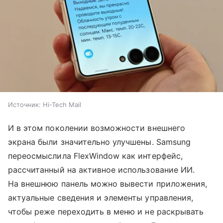
Источник:
Hi-Tech Mail
И в этом поколении возможности внешнего
экрана были значительно улучшены. Samsung
переосмыслила FlexWindow как интерфейс,
рассчитанный на активное использование ИИ.
На внешнюю панель можно вывести приложения,
актуальные сведения и элементы управления,
чтобы реже переходить в меню и не раскрывать