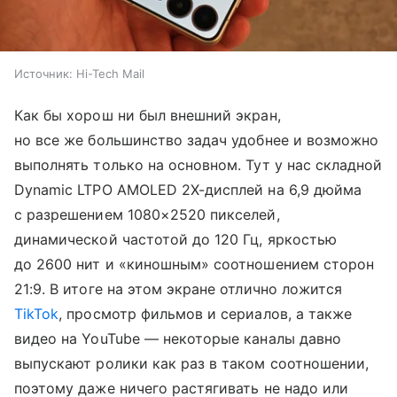
Источник:
Hi-Tech Mail
Как бы хорош ни был внешний экран,
но все же большинство задач удобнее и возможно
выполнять только на основном. Тут у нас складной
Dynamic LTPO AMOLED 2X-дисплей на 6,9 дюйма
с разрешением 1080×2520 пикселей,
динамической частотой до 120 Гц, яркостью
до 2600 нит и «киношным» соотношением сторон
21:9. В итоге на этом экране отлично ложится
TikTok
, просмотр фильмов и сериалов, а также
видео на YouTube — некоторые каналы давно
выпускают ролики как раз в таком соотношении,
поэтому даже ничего растягивать не надо или