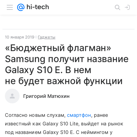
10 января 2019
Гаджеты
«Бюджетный флагман»
Samsung получит название
Galaxy S10 E. В нем
не будет важной функции
Григорий Матюхин
Согласно новым слухам,
смартфон
, ранее
известный как Galaxy S10 Lite, выйдет на рынок
под названием Galaxy S10 E. С неймингом у