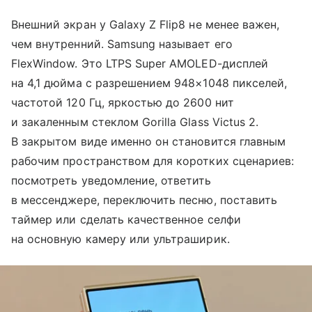
Внешний экран у Galaxy Z Flip8 не менее важен,
чем внутренний. Samsung называет его
FlexWindow. Это LTPS Super AMOLED-дисплей
на 4,1 дюйма с разрешением 948×1048 пикселей,
частотой 120 Гц, яркостью до 2600 нит
и закаленным стеклом Gorilla Glass Victus 2.
В закрытом виде именно он становится главным
рабочим пространством для коротких сценариев:
посмотреть уведомление, ответить
в мессенджере, переключить песню, поставить
таймер или сделать качественное селфи
на основную камеру или ультраширик.