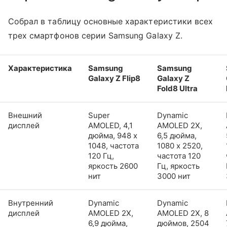
Собрал в таблицу основные характеристики всех
трех смартфонов серии Samsung Galaxy Z.
Характеристика
Samsung
Samsung
Galaxy Z Flip8
Galaxy Z
Fold8 Ultra
Внешний
Super
Dynamic
дисплей
AMOLED, 4,1
AMOLED 2X,
дюйма, 948 x
6,5 дюйма,
1048, частота
1080 x 2520,
120 Гц,
частота 120
яркость 2600
Гц, яркость
нит
3000 нит
Внутренний
Dynamic
Dynamic
дисплей
AMOLED 2X,
AMOLED 2X, 8
6,9 дюйма,
дюймов, 2504