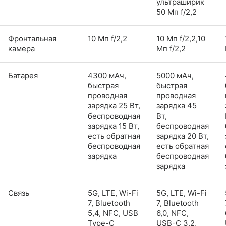
ультраширик
50 Мп f/2,2
Фронтальная
10 Мп f/2,2
10 Мп f/2,2,10
камера
Мп f/2,2
Батарея
4300 мАч,
5000 мАч,
быстрая
быстрая
проводная
проводная
зарядка 25 Вт,
зарядка 45
беспроводная
Вт,
зарядка 15 Вт,
беспроводная
есть обратная
зарядка 20 Вт,
беспроводная
есть обратная
зарядка
беспроводная
зарядка
Связь
5G, LTE, Wi-Fi
5G, LTE, Wi-Fi
7, Bluetooth
7, Bluetooth
5,4, NFC, USB
6,0, NFC,
Type-C
USB-C 3.2,