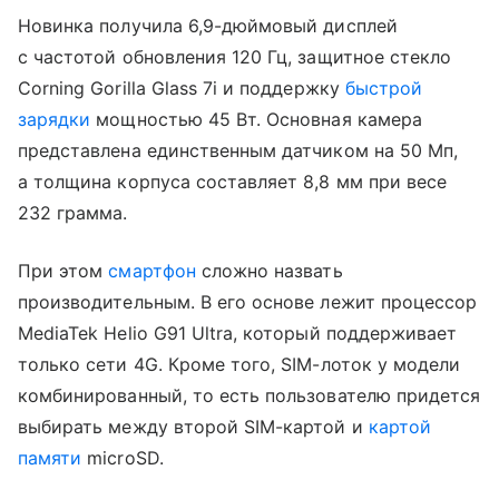
Новинка получила 6,9-дюймовый дисплей
с частотой обновления 120 Гц, защитное стекло
Corning Gorilla Glass 7i и поддержку
быстрой
зарядки
мощностью 45 Вт. Основная камера
представлена единственным датчиком на 50 Мп,
а толщина корпуса составляет 8,8 мм при весе
232 грамма.
При этом
смартфон
сложно назвать
производительным. В его основе лежит процессор
MediaTek Helio G91 Ultra, который поддерживает
только сети 4G. Кроме того, SIM-лоток у модели
комбинированный, то есть пользователю придется
выбирать между второй SIM-картой и
картой
памяти
microSD.