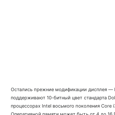
Остались прежние модификации дисплея — Fu
поддерживают 10-битный цвет стандарта Dolb
процессорах Intel восьмого поколения Core i
Оперативной памяти может быть от 4 до 16 Г