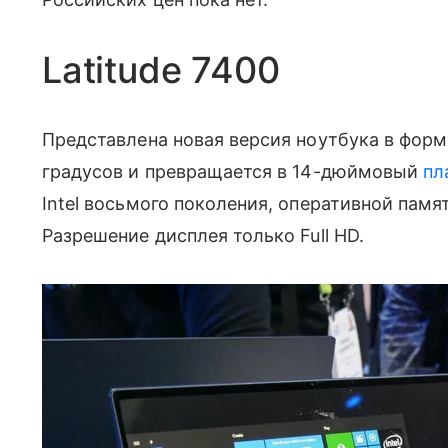
Latitude 7400
Представлена новая версия ноутбука в форма
градусов и превращается в 14-дюймовый
пл
Intel восьмого поколения, оперативной памят
Разрешение дисплея только Full HD.