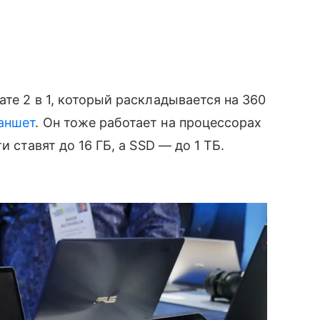
те 2 в 1, который раскладывается на 360
аншет
. Он тоже работает на процессорах
и ставят до 16 ГБ, а SSD — до 1 ТБ.