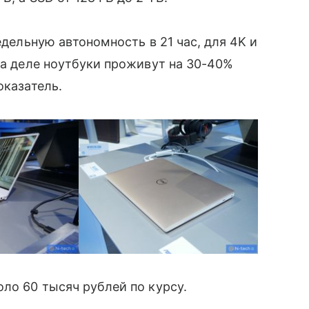
едельную автономность в 21 час, для 4K и
на деле ноутбуки проживут на 30-40%
оказатель.
ло 60 тысяч рублей по курсу.