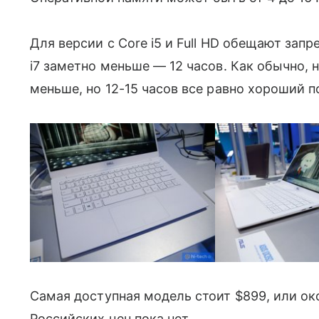
Для версии с Core i5 и Full HD обещают запр
i7 заметно меньше — 12 часов. Как обычно, 
меньше, но 12-15 часов все равно хороший п
Самая доступная модель стоит $899, или око
Российских цен пока нет.