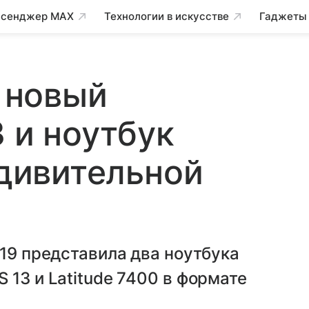
сенджер MAX
Технологии в искусстве
Гаджеты
: новый
 и ноутбук
удивительной
019 представила два ноутбука
 13 и Latitude 7400 в формате