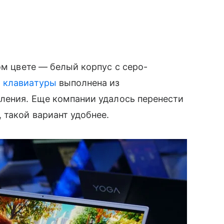
ом цвете — белый корпус с серо-
ь
клавиатуры
выполнена из
пления. Еще компании удалось перенести
 такой вариант удобнее.