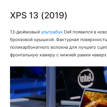
XPS 13 (2019)
13-дюймовый
ультрабук
Dell появился в нов
бронзовой крышкой. Фактурная поверхност
поликарбонатного волокна для лучшего сце
фронтальную камеру с нижней рамки наверх,