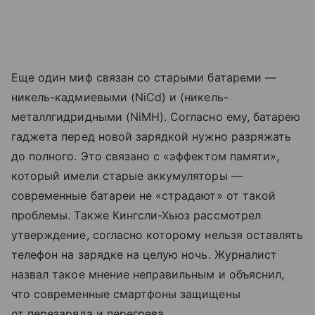
Еще один миф связан со старыми батареми —
никель-кадмиевыми (NiCd) и (никель-
металлгидридными (NiMH). Согласно ему, батарею
гаджета перед новой зарядкой нужно разряжать
до полного. Это связано с «эффектом памяти»,
который имели старые аккумуляторы —
современные батареи не «страдают» от такой
проблемы. Также Кингсли-Хьюз рассмотрел
утверждение, согласно которому нельзя оставлять
телефон на зарядке на целую ночь. Журналист
назвал такое мнение неправильным и объяснил,
что современные смартфоны защищены
от перезаряда и перегрева.