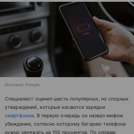
Источник:
Freepik
Специалист оценил шесть популярных, но спорных
утверждений, которые касаются зарядки
смартфонов
. В первую очередь он назвал мифом
убеждение, согласно которому батарею телефона
нужно заряжать на 100 процентов. По словам