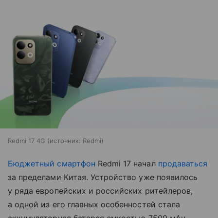
Redmi 17 4G
источник:
Redmi
Бюджетный смартфон
Redmi 17 начал
продаваться
за пределами Китая. Устройство уже появилось
у ряда европейских и российских ритейлеров,
а одной из его главных особенностей стала
аккумуляторная батарея емкостью 7500 мАч.