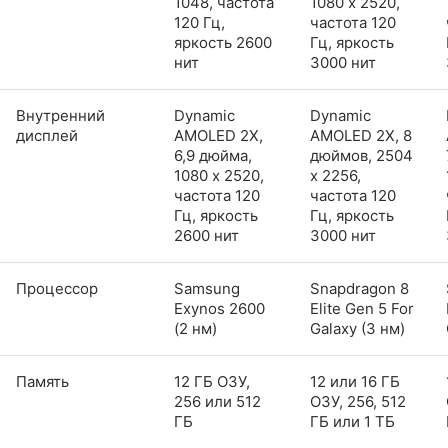
1048, частота
1080 x 2520,
120 Гц,
частота 120
яркость 2600
Гц, яркость
нит
3000 нит
Внутренний
Dynamic
Dynamic
дисплей
AMOLED 2X,
AMOLED 2X, 8
6,9 дюйма,
дюймов, 2504
1080 x 2520,
x 2256,
частота 120
частота 120
Гц, яркость
Гц, яркость
2600 нит
3000 нит
Процессор
Samsung
Snapdragon 8
Exynos 2600
Elite Gen 5 For
(2 нм)
Galaxy (3 нм)
Память
12 ГБ ОЗУ,
12 или 16 ГБ
256 или 512
ОЗУ, 256, 512
ГБ
ГБ или 1 ТБ