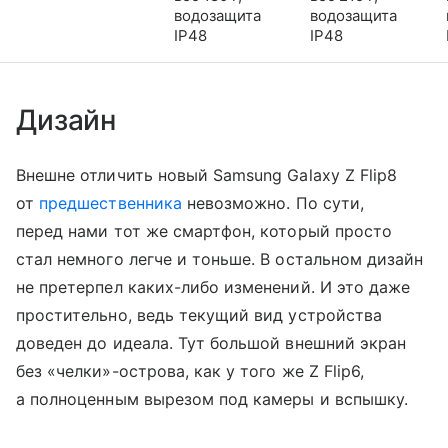
водозащита
водозащита
IP48
IP48
Дизайн
Внешне отличить новый Samsung Galaxy Z Flip8
от
предшественника
невозможно. По сути,
перед нами тот же смартфон, который просто
стал немного легче и тоньше. В остальном дизайн
не претерпел каких-либо изменений. И это даже
простительно, ведь текущий вид устройства
доведен до идеала. Тут большой внешний экран
без «челки»-острова, как у того же Z Flip6,
а полноценным вырезом под камеры и вспышку.