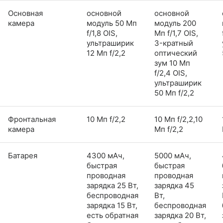
Основная
основной
основной
камера
модуль 50 Мп
модуль 200
f/1,8 OIS,
Мп f/1,7 OIS,
ультраширик
3-кратный
12 Мп f/2,2
оптический
зум 10 Мп
f/2,4 OIS,
ультраширик
50 Мп f/2,2
Фронтальная
10 Мп f/2,2
10 Мп f/2,2,10
камера
Мп f/2,2
Батарея
4300 мАч,
5000 мАч,
быстрая
быстрая
проводная
проводная
зарядка 25 Вт,
зарядка 45
беспроводная
Вт,
зарядка 15 Вт,
беспроводная
есть обратная
зарядка 20 Вт,