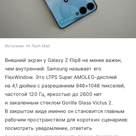
Источник:
Hi-Tech Mail
Внешний экран у Galaxy Z Flip8 не менее важен,
чем внутренний. Samsung называет его
FlexWindow. Это LTPS Super AMOLED-дисплей
на 4,1 дюйма с разрешением 948×1048 пикселей,
частотой 120 Гц, яркостью до 2600 нит
и закаленным стеклом Gorilla Glass Victus 2.
В закрытом виде именно он становится главным
рабочим пространством для коротких сценариев:
посмотреть уведомление, ответить