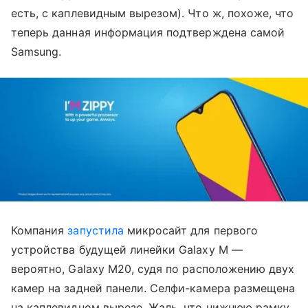
есть, с каплевидным вырезом). Что ж, похоже, что
теперь данная информация подтверждена самой
Samsung.
Компания
запустила
микросайт для первого
устройства будущей линейки Galaxy M —
вероятно, Galaxy M20, судя по расположению двух
камер на задней панели. Селфи-камера размещена
на каплевидном вырезе. Жаль, что нижнюю рамку