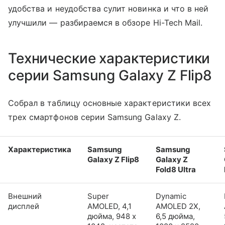
удобства и неудобства сулит новинка и что в ней
улучшили — разбираемся в обзоре Hi-Tech Mail.
Технические характеристики
серии Samsung Galaxy Z Flip8
Собрал в таблицу основные характеристики всех
трех смартфонов серии Samsung Galaxy Z.
Характеристика
Samsung
Samsung
Galaxy Z Flip8
Galaxy Z
Fold8 Ultra
Внешний
Super
Dynamic
дисплей
AMOLED, 4,1
AMOLED 2X,
дюйма, 948 x
6,5 дюйма,