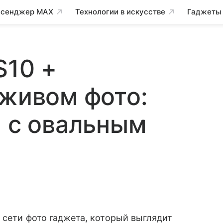
сенджер MAX
Технологии в искусстве
Гаджеты
S10 +
 живом фото:
н с овальным
 сети фото гаджета, который выглядит