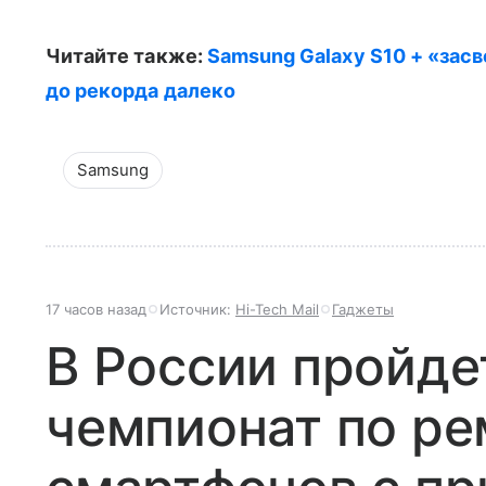
Читайте также:
Samsung Galaxy S10 + «зас
до рекорда далеко
Samsung
17 часов назад
Источник:
Hi-Tech Mail
Гаджеты
В России пройде
чемпионат по ре