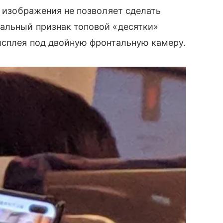
о изображения не позволяет сделать
льный признак топовой «десятки»
дисплея под двойную фронтальную камеру.