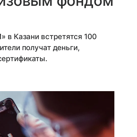
ризовым фондом
» в Казани встретятся 100
ители получат деньги,
сертификаты.