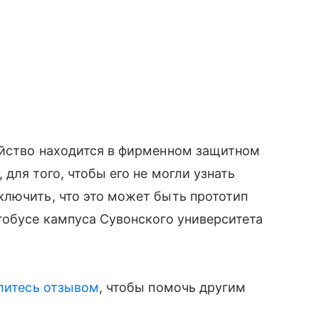
йство находится в фирменном защитном
 для того, чтобы его не могли узнать
ключить, что это может быть прототип
втобусе кампуса Сувонского университета
литесь отзывом
, чтобы помочь другим