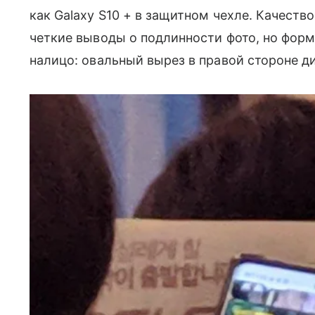
как Galaxy S10 + в защитном чехле. Качеств
четкие выводы о подлинности фото, но форма
налицо: овальный вырез в правой стороне 