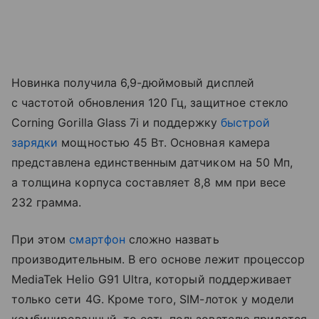
Новинка получила 6,9-дюймовый дисплей
с частотой обновления 120 Гц, защитное стекло
Corning Gorilla Glass 7i и поддержку
быстрой
зарядки
мощностью 45 Вт. Основная камера
представлена единственным датчиком на 50 Мп,
а толщина корпуса составляет 8,8 мм при весе
232 грамма.
При этом
смартфон
сложно назвать
производительным. В его основе лежит процессор
MediaTek Helio G91 Ultra, который поддерживает
только сети 4G. Кроме того, SIM-лоток у модели
комбинированный, то есть пользователю придется