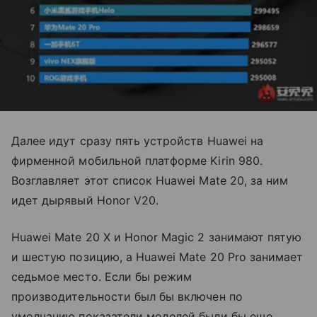
Далее идут сразу пять устройств Huawei на
фирменной мобильной платформе Kirin 980.
Возглавляет этот список Huawei Mate 20, за ним
идет дырявый Honor V20.
Huawei Mate 20 X и Honor Magic 2 занимают пятую
и шестую позицию, а Huawei Mate 20 Pro занимает
седьмое место. Если бы режим
производительности был бы включен по
умолчанию показатели моделей были бы еще