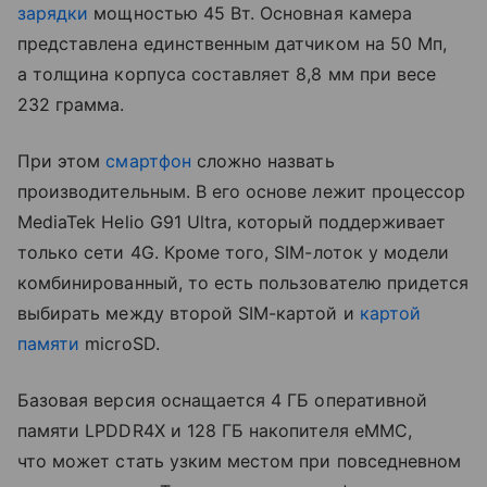
зарядки
мощностью 45 Вт. Основная камера
представлена единственным датчиком на 50 Мп,
а толщина корпуса составляет 8,8 мм при весе
232 грамма.
При этом
смартфон
сложно назвать
производительным. В его основе лежит процессор
MediaTek Helio G91 Ultra, который поддерживает
только сети 4G. Кроме того, SIM-лоток у модели
комбинированный, то есть пользователю придется
выбирать между второй SIM-картой и
картой
памяти
microSD.
Базовая версия оснащается 4 ГБ оперативной
памяти LPDDR4X и 128 ГБ накопителя eMMC,
что может стать узким местом при повседневном