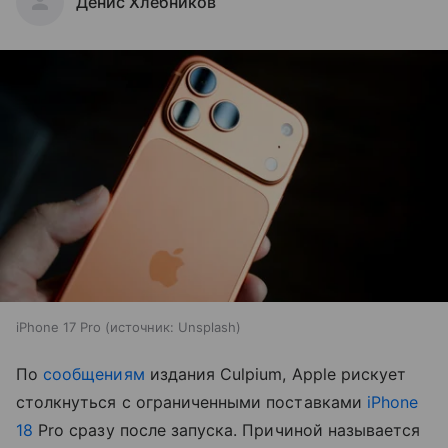
Денис Хлебников
iPhone 17 Pro
источник:
Unsplash
По
сообщениям
издания Culpium, Apple рискует
столкнуться с ограниченными поставками
iPhone
18
Pro сразу после запуска. Причиной называется