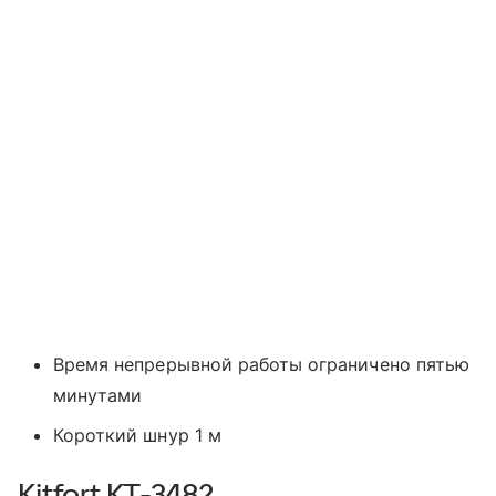
Время непрерывной работы ограничено пятью
минутами
Короткий шнур 1 м
Kitfort КТ-3482