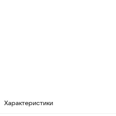
Характеристики