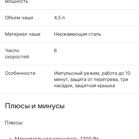
мощность
Объем чаши
4,5 л
Материал чаши
Нержавеющая сталь
Число
6
скоростей
Особенности
Импульсный режим, работа до 10
минут, защита от перегрева, три
насадки, защитная крышка
Плюсы и минусы
Плюсы:
Максимальная мощность 1300 Вт