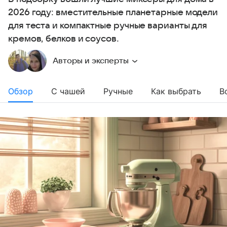
2026 году: вместительные планетарные модели
для теста и компактные ручные варианты для
кремов, белков и соусов.
Авторы и эксперты
Обзор
С чашей
Ручные
Как выбрать
В