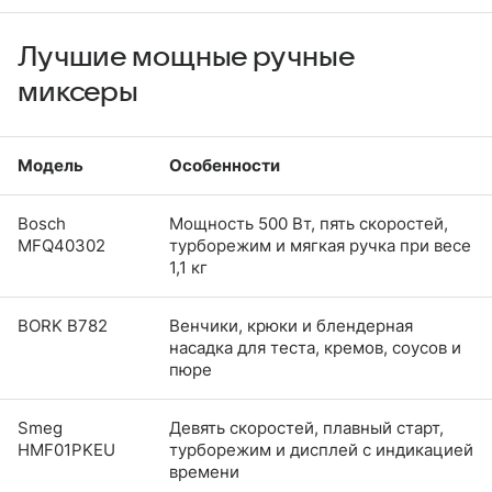
Лучшие мощные ручные
миксеры
Модель
Особенности
Bosch
Мощность 500 Вт, пять скоростей,
MFQ40302
турборежим и мягкая ручка при весе
1,1 кг
BORK B782
Венчики, крюки и блендерная
насадка для теста, кремов, соусов и
пюре
Smeg
Девять скоростей, плавный старт,
HMF01PKEU
турборежим и дисплей с индикацией
времени