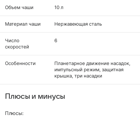
Объем чаши
10 л
Материал чаши
Нержавеющая сталь
Число
6
скоростей
Особенности
Планетарное движение насадок,
импульсный режим, защитная
крышка, три насадки
Плюсы и минусы
Плюсы: