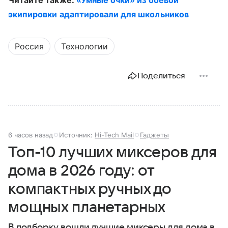
экипировки адаптировали для школьников
Россия
Технологии
Поделиться
6 часов назад
Источник:
Hi-Tech Mail
Гаджеты
Топ-10 лучших миксеров для
дома в 2026 году: от
компактных ручных до
мощных планетарных
В подборку вошли лучшие миксеры для дома в