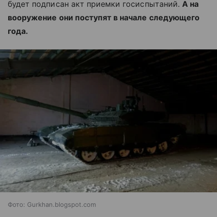
будет подписан акт приемки госиспытаний.
А на
вооружение они поступят в начале следующего
года.
Фото: Gurkhan.blogspot.com